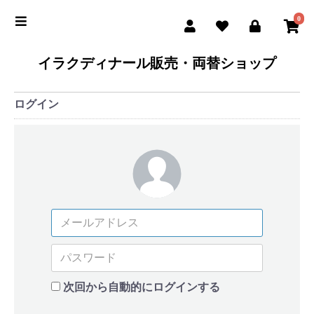
0
イラクディナール販売・両替ショップ
ログイン
次回から自動的にログインする