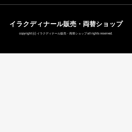
イラクディナール販売・両替ショップ
copyright (c) イラクディナール販売・両替ショップ all rights reserved.