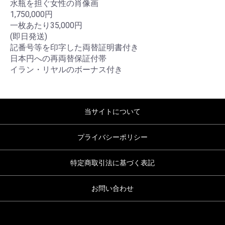
水瓶を担ぐ女性の肖像画
1,750,000円
一枚あたり35,000円
(即日発送)
記番号等を印字した両替証明書付き
日本円への再両替保証付帯
イラン・リヤルのボーナス付き
当サイトについて
プライバシーポリシー
特定商取引法に基づく表記
お問い合わせ