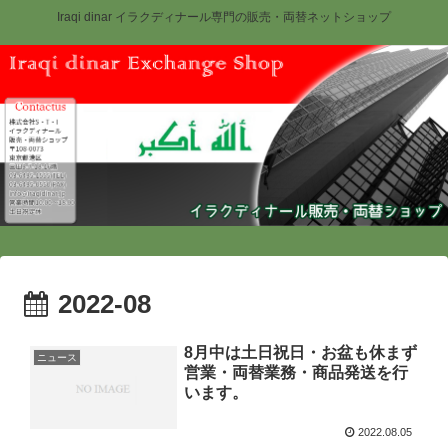
Iraqi dinar イラクディナール専門の販売・両替ネットショップ
2022-08
8月中は土日祝日・お盆も休まず
ニュース
営業・両替業務・商品発送を行
います。
2022.08.05