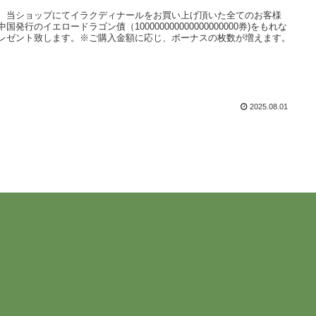
、当ショップにてイラクディナールをお買い上げ頂いた全てのお客様
中国発行のイエロードラゴン債（100000000000000000000券)をもれな
レゼント致します。※ご購入金額に応じ、ボーナスの枚数が増えます。
2025.08.01