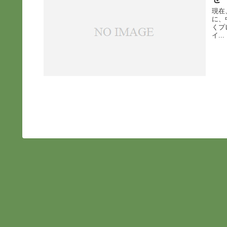
現在
に、
くプ
イ...