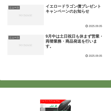
イエロードラゴン債プレゼント
ニュース
キャンペーンのお知らせ
2025.09.05
9月中は土日祝日も休まず営業・
ニュース
両替業務・商品発送を行いま
す。
2025.09.05