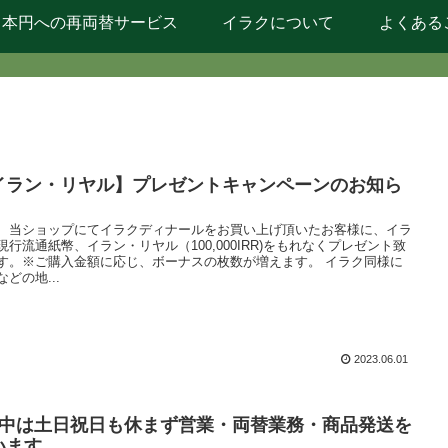
日本円への再両替サービス
イラクについて
よくある
イラン・リヤル】プレゼントキャンペーンのお知ら
、当ショップにてイラクディナールをお買い上げ頂いたお客様に、イラ
現行流通紙幣、イラン・リヤル（100,000IRR)をもれなくプレゼント致
す。※ご購入金額に応じ、ボーナスの枚数が増えます。 イラク同様に
などの地...
2023.06.01
月中は土日祝日も休まず営業・両替業務・商品発送を
います。