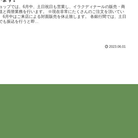
ョップでは、6月中、土日祝日も営業し、イラクディナールの販売・商
送と両替業務を行います。 ※現在非常にたくさんのご注文を頂いてい
、6月中はご来店による対面販売を休止致します。 各銀行間では、土日
でも振込を行うと即...
2023.06.01