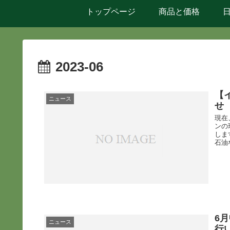
トップページ
商品と価格
2023-06
【
ニュース
せ
現在
ンの
しま
石油
6
ニュース
行