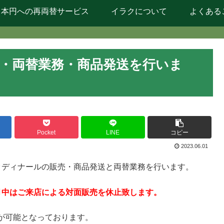
日本円への再両替サービス
イラクについて
よくある
業・両替業務・商品発送を行いま
Pocket
LINE
コピー
2023.06.01
クディナールの販売・商品発送と両替業務を行います。
月中はご来店による対面販売を休止致します。
が可能となっております。