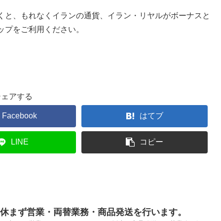
くと、もれなくイランの通貨、イラン・リヤルがボーナスと
ップをご利用ください。
シェアする
Facebook
はてブ
LINE
コピー
も休まず営業・両替業務・商品発送を行います。