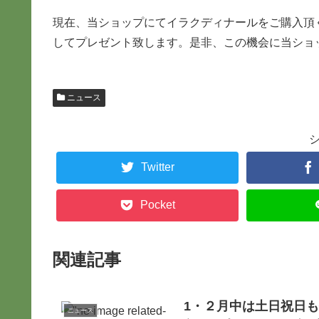
現在、当ショップにてイラクディナールをご購入頂
してプレゼント致します。是非、この機会に当ショ
ニュース
Twitter
Pocket
関連記事
1・２月中は土日祝日
ニュース