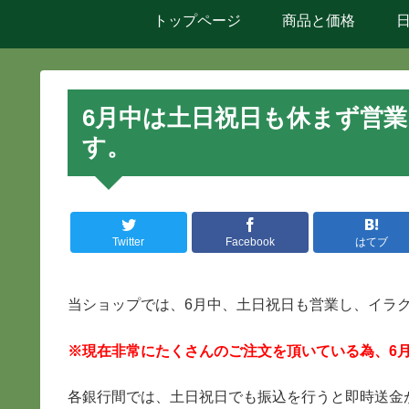
トップページ
商品と価格
6月中は土日祝日も休まず営
す。
Twitter
Facebook
はてブ
当ショップでは、6月中、土日祝日も営業し、イラ
※現在非常にたくさんのご注文を頂いている為、6
各銀行間では、土日祝日でも振込を行うと即時送金