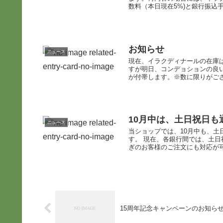
数料（本日現在5%)と銀行振込手
お知らせ
ニュース
現在、イラクディナールの在庫
すが明日、コンデョションの良
が付帯します。※数に限りがござ
10月中は、土日祝日
ニュース
当ショップでは、10月中も、
す。 現在、各銀行間では、土
ぎのお客様のご注文にも対応が可能
15周年記念キャンペーンのお知ら