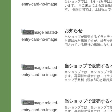
当ショップでは、1月・2月中
います。 ※ご来店による対面
す。 各銀行間では、土日祝日でも
お知らせ
ニュース
当ショップが販売するイラクディ
ら運ばれた紙幣ですが、経年を
用されている現行の紙幣になりま
当ショップで販売する
ニュース
当ショップでは、当ショップで
ます。再両替の場合には、イラ
ョップ手数料（現在5%)と銀行振
当ショップで販売する
ニュース
当ショップでは、当ショップで
ます。再両替の場合には、イラ