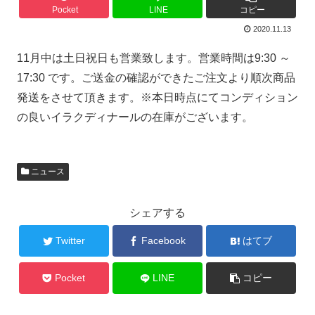
Pocket
LINE
コピー
2020.11.13
11月中は土日祝日も営業致します。営業時間は9:30 ～
17:30 です。ご送金の確認ができたご注文より順次商品
発送をさせて頂きます。※本日時点にてコンディション
の良いイラクディナールの在庫がございます。
ニュース
シェアする
Twitter
Facebook
はてブ
Pocket
LINE
コピー