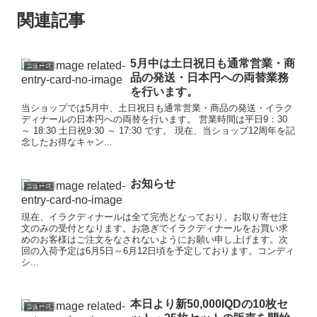
関連記事
5月中は土日祝日も通常営業・商
ニュース
品の発送・日本円への両替業務
を行います。
当ショップでは5月中、土日祝日も通常営業・商品の発送・イラク
ディナールの日本円への両替を行います。 営業時間は平日9：30
～ 18:30 土日祝9:30 ～ 17:30 です。 現在、当ショップ12周年を記
念したお得なキャン...
お知らせ
ニュース
現在、イラクディナールは全て完売となっており、お取り寄せ注
文のみの受付となります。お急ぎでイラクディナールをお買い求
めのお客様はご注文をなされないようにお願い申し上げます。次
回の入荷予定は6月5日～6月12日頃を予定しております。コンディ
シ...
本日より新50,000IQDの10枚セ
ニュース