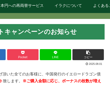
日本円への再両替サービス
イラクについて
よくある
トキャンペーンのお知らせ
Pocket
LINE
コピー
2025.08.01
げ頂いた全てのお客様に、中国発行のイエロードラゴン債
ト
致します。
※ご購入金額に応じ、ボーナスの枚数が増え