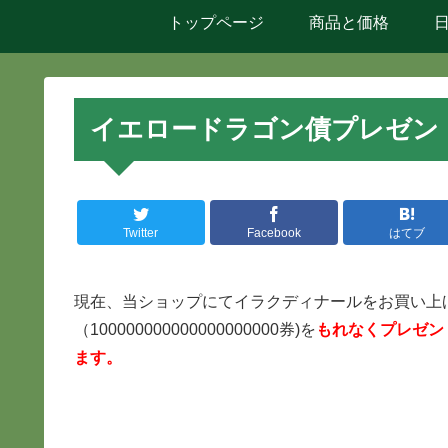
トップページ
商品と価格
イエロードラゴン債プレゼン
Twitter
Facebook
はてブ
現在、当ショップにてイラクディナールをお買い上
（100000000000000000000券)を
もれなくプレゼン
ます。