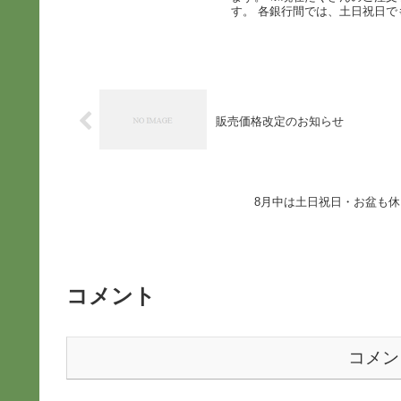
す。 各銀行間では、土日祝日でも
販売価格改定のお知らせ
8月中は土日祝日・お盆も
コメント
コメン