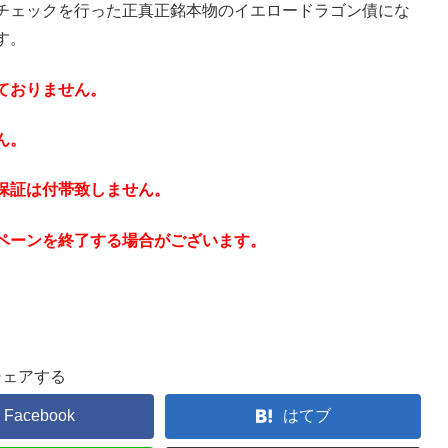
チェックを行った正真正銘本物のイエロードラゴン債にな
す。
ておりません。
ん。
保証は付帯致しません。
ペーンを終了する場合がございます。
シェアする
Facebook
はてブ