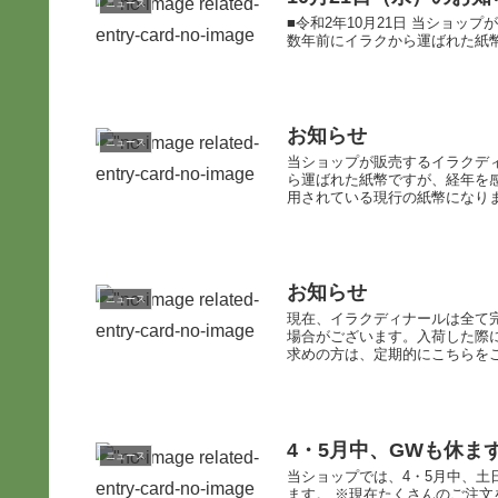
ニュース
■令和2年10月21日 当ショッ
数年前にイラクから運ばれた紙幣
お知らせ
ニュース
当ショップが販売するイラクディ
ら運ばれた紙幣ですが、経年を
用されている現行の紙幣になりま
お知らせ
ニュース
現在、イラクディナールは全て
場合がございます。入荷した際
求めの方は、定期的にこちらをご
4・5月中、GWも休
ニュース
当ショップでは、4・5月中、
ます。 ※現在たくさんのご注