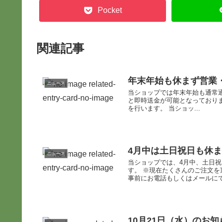
Pocket
関連記事
年末年始も休まず営業
ニュース
当ショップでは年末年始も通常
と即時送金が可能となっており
を行います。 当ショッ...
4月中は土日祝日も休
ニュース
当ショップでは、4月中、土日
す。 ※現在たくさんのご注文
事前にお電話もしくはメールにてご
10月21日（水）のお知