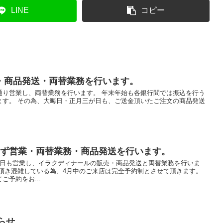
LINE
コピー
・商品発送・両替業務を行います。
通り営業し、両替業務を行います。 年末年始も各銀行間では振込を行う
ます。 その為、大晦日・正月三が日も、ご送金頂いたご注文の商品発送
まず営業・両替業務・商品発送を行います。
祝日も営業し、イラクディナールの販売・商品発送と両替業務を行いま
を頂き混雑している為、4月中のご来店は完全予約制とさせて頂きます。
予約をお...
らせ