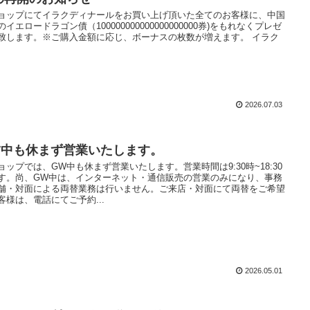
ョップにてイラクディナールをお買い上げ頂いた全てのお客様に、中国
のイエロードラゴン債（100000000000000000000券)をもれなくプレゼ
致します。※ご購入金額に応じ、ボーナスの枚数が増えます。 イラク
2026.07.03
W中も休まず営業いたします。
ョップでは、GW中も休まず営業いたします。営業時間は9:30時~18:30
す。尚、GW中は、インターネット・通信販売の営業のみになり、事務
舗・対面による両替業務は行いません。ご来店・対面にて両替をご希望
客様は、電話にてご予約...
2026.05.01