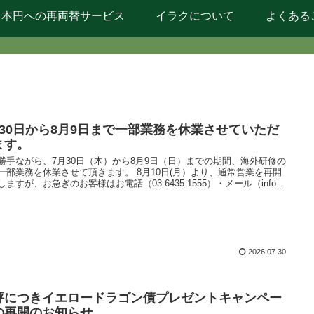
日本円への再両替サービス
イラクについて
よくある
月30日から8月9日まで一部業務を休業させていただ
ます。
勝手ながら、7月30日（木）から8月9日（日）までの期間、海外研修の
一部業務を休業させて頂きます。 8月10日(月）より、通常営業を再開
しますが、お急ぎのお客様はお電話（03-6435-1555）・メール（info...
2026.07.30
評につきイエロードラゴン債プレゼントキャンペー
の再開のお知らせ