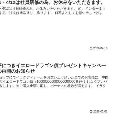
/11・4/12は社員研修の為、お休みをいただきます。
11・4/12は社員研修の為、お休みいをいただきます。 尚、インターネッ
よるご注文は通常通り、承ります。 何卒よろしくお願い申し上げま
2026.04.10
評につきイエロードラゴン債プレゼントキャンペー
の再開のお知らせ
ョップにてイラクディナールをお買い上げ頂いた全てのお客様に、中国
のイエロードラゴン債（100000000000000000000券)をもれなくプレゼ
致します。※ご購入金額に応じ、ボーナスの枚数が増えます。 イラク
2026.02.02