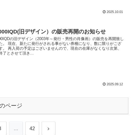
2025.10.01
,000IQD(旧デザイン）の販売再開のお知らせ
,000IQDの旧デザイン（2003年～発行・男性の肖像画）の販売を再開致し
た。 現在、新たに発行がされる事がない券種になり、数に限りがござ
す。 再入荷の予定はございませんので、現在の在庫がなくなり次第、
終了とさせて頂き...
2025.09.12
のページ
3
…
42