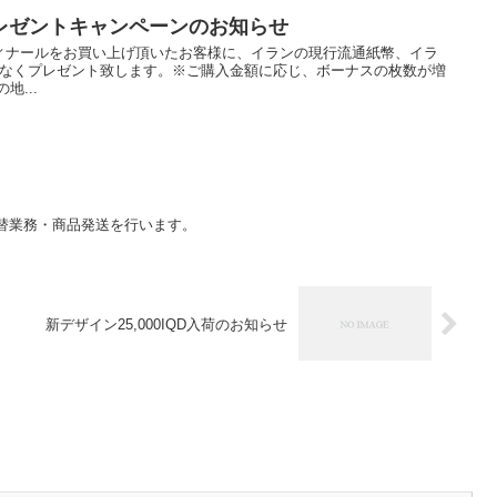
レゼントキャンペーンのお知らせ
ィナールをお買い上げ頂いたお客様に、イランの現行流通紙幣、イラ
)をもれなくプレゼント致します。※ご購入金額に応じ、ボーナスの枚数が増
地...
替業務・商品発送を行います。
新デザイン25,000IQD入荷のお知らせ