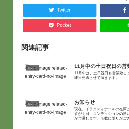
Twitter
Pocket
関連記事
11月中の土日祝日の
ニュース
11月中は、土日祝日も営業致しま
即日発送させて頂きます。
お知らせ
ニュース
現在、イラクディナールの在庫
すが明日、コンデョションの良
が付帯します。※数に限りがござ