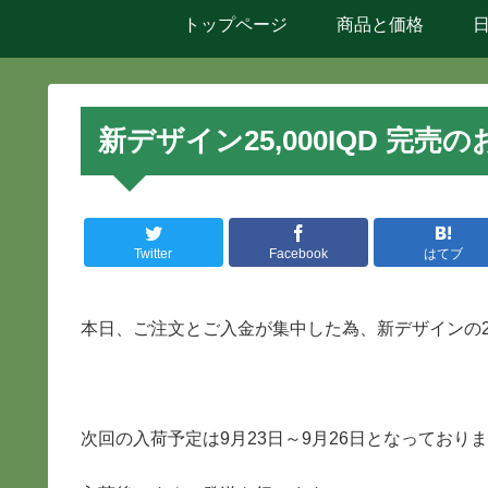
トップページ
商品と価格
新デザイン25,000IQD 
Twitter
Facebook
はてブ
本日、ご注文とご入金が集中した為、新デザインの25
次回の入荷予定は9月23日～9月26日となっており