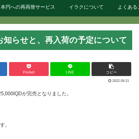
日本円への再両替サービス
イラクについて
よくある
完売のお知らせと、再入荷の予定について
Pocket
LINE
コピー
2022.09.21
,000IQDが完売となりました。
ます。