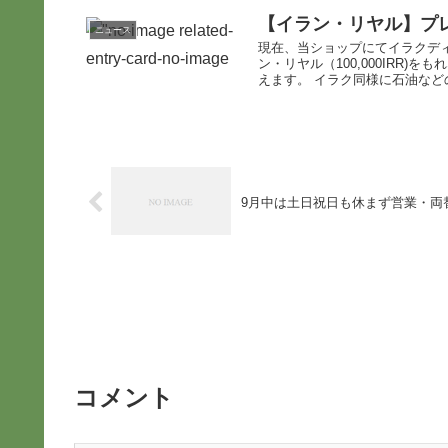
【イラン・リヤル】プ
ニュース
現在、当ショップにてイラクデ
ン・リヤル（100,000IRR
えます。 イラク同様に石油などの
9月中は土日祝日も休まず営業・両
コメント