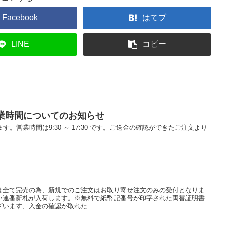
Facebook
はてブ
LINE
コピー
営業時間についてのお知らせ
す。営業時間は9:30 ～ 17:30 です。ご送金の確認ができたご注文より
は全て完売の為、新規でのご注文はお取り寄せ注文のみの受付となりま
い連番新札が入荷します。※無料で紙幣記番号が印字された両替証明書
います、入金の確認が取れた...