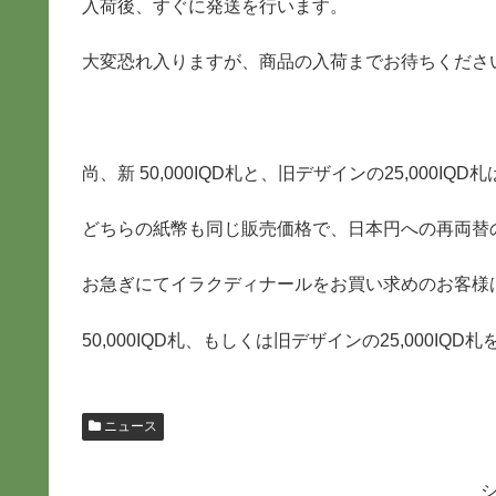
入荷後、すぐに発送を行います。
大変恐れ入りますが、商品の入荷までお待ちくださ
尚、新 50,000IQD札と、旧デザインの25,000I
どちらの紙幣も同じ販売価格で、日本円への再両替
お急ぎにてイラクディナールをお買い求めのお客様
50,000IQD札、もしくは旧デザインの25,000IQ
ニュース