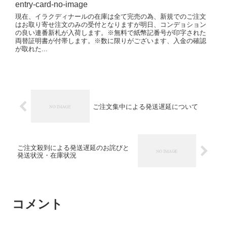
現在、イラクディナールの在庫は全て完売の為、新規でのご注文
はお取り寄せ注文のみの受付となりますが明日、コンデョション
の良い連番新札が入荷します。※無料で紙幣記番号が印字された
両替証明書が付帯します。※数に限りがございます、入金の確認
が取れた...
ご注文集中による発送遅延について
ご注文殺到による発送遅延のお詫びと
発送状況・在庫状況
コメント