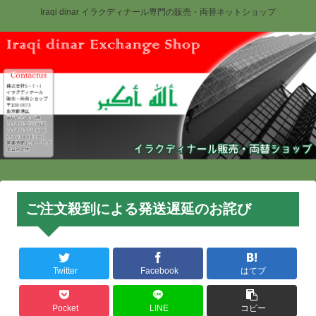
Iraqi dinar イラクディナール専門の販売・両替ネットショップ
ご注文殺到による発送遅延のお詫び
Twitter
Facebook
はてブ
Pocket
LINE
コピー