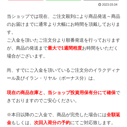
2023.03.04
当ショップでは現在、ご注文殺到により商品発送～商品
のお届けまでに通常より大幅にお時間を頂戴しておりま
す。
ご入金を頂いたご注文分より順番発送を行っております
が、商品の発送まで
最大で1週間程度
お時間をいただく
場合がございます。
尚、すでにご入金を頂いているご注文分のイラクディナ
ール及びイラン・リヤル（ボーナス分）は、
現在の商品在庫と、当ショップ投資用保有分にて確保
で
きておりますのでご安心ください。
※本日以降のご入金で、商品が完売した場合には
全額返
金
もしくは、
次回入荷分の予約
にてご対応致します。