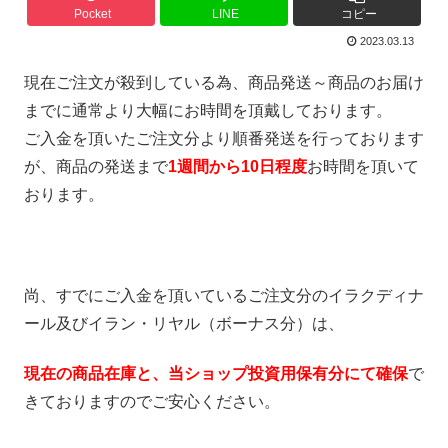
Pocket
LINE
コピー
2023.03.13
現在ご注文が殺到している為、商品発送～商品のお届け
までに通常より大幅にお時間を頂戴しております。
ご入金を頂いたご注文分より順番発送を行っております
が、商品の発送まで
1週間から10日程度
お時間を頂いて
おります。
尚、すでにご入金を頂いているご注文分のイラクディナ
ール及びイラン・リヤル（ボーナス分）は、
現在の商品在庫と、当ショップ投資用保有分にて確保
で
きておりますのでご安心ください。