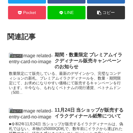
Pocket
LINE
コピー
関連記事
期間・数量限定 プレミアムイラ
ニュース
クディナール販売キャンペーン
のお知らせ
数量限定にて販売している、最新のデザインかつ、完璧なコンデ
ィションの新札、プレミアムイラクディナールを、数量・期間限
定にて、お求めになりやすい価格にて販売するキャンペーンを行
います。※今なら、もれなくベトナムの現行通貨、ベトナムドン
（500...
11月24日 当ショップが販売する
ニュース
イラクディナール紙幣について
■令和2年11月24日 当ショップが販売するイラクディナールは、偽
札ではない、本物の25000IQD札で、数年前にイラクから運ばれた