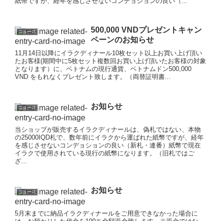
紙幣ですが、経年を感じさせないコンデョションの良い（...
500,000 VNDプレゼントキャン
ニュース
ペーンのお知らせ
11月14日以降にイラクディナール10枚セット以上お買い上げ頂い
たお客様(期間中に5枚セット複数回お買い上げ頂いたお客様の対象
となります）に、ベトナムの現行通貨、ベトナムドン500,000
VND をもれなくプレゼント致します。（両替証明書...
お知らせ
ニュース
当ショップが販売するイラクディナールは、偽札ではない、本物
の25000IQD札で、数年前にイラクから運ばれた紙幣ですが、経年
を感じさせないコンデョションの良い（新札・連番）紙幣で現在
イラクで使用されている現行の紙幣になります。（旧札ではご
ざ...
お知らせ
ニュース
5月末までに納品イラクディナールをご用意できなかった場合に