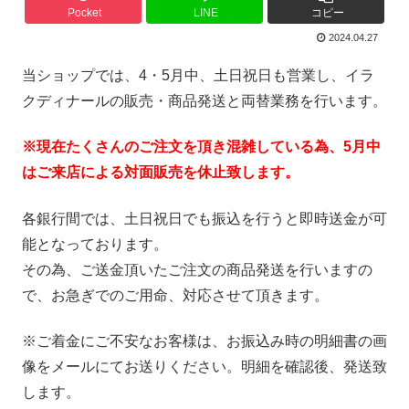
Pocket
LINE
コピー
2024.04.27
当ショップでは、4・5月中、土日祝日も営業し、イラ
クディナールの販売・商品発送と両替業務を行います。
※現在たくさんのご注文を頂き混雑している為、5
月中
はご来店による対面販売を休止致します。
各銀行間では、土日祝日でも振込を行うと即時送金が可
能となっております。
その為、ご送金頂いたご注文の商品発送を行いますの
で、お急ぎでのご用命、対応させて頂きます。
※ご着金にご不安なお客様は、お振込み時の明細書の画
像をメールにてお送りください。明細を確認後、発送致
します。