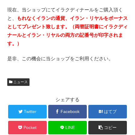
現在、当ショップにてイラクディナールをご購入頂く
と、
もれなくイランの通貨、イラン・リヤルをボーナス
としてプレゼント致します。（両替証明書にイラクディ
ナールとイラン・リヤルの両方の記番号が印字されま
す。）
是非、この機会に当ショップをご利用ください。
ニュース
シェアする
Twitter
Facebook
はてブ
Pocket
LINE
コピー