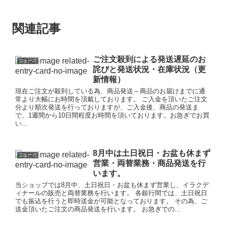
関連記事
ご注文殺到による発送遅延のお
ニュース
詫びと発送状況・在庫状況（更
新情報）
現在ご注文が殺到している為、商品発送～商品のお届けまでに通
常より大幅にお時間を頂戴しております。 ご入金を頂いたご注文
分より順次発送を行っておりますが、ご入金後、商品の発送ま
で、1週間から10日間程度お時間を頂いております。お急ぎでお買
い...
8月中は土日祝日・お盆も休まず
ニュース
営業・両替業務・商品発送を行
います。
当ショップでは8月中、土日祝日・お盆も休まず営業し、イラクデ
ィナールの販売と両替業務を行います。 各銀行間では、土日祝日
でも振込を行うと即時送金が可能となっております。 その為、ご
送金頂いたご注文の商品発送を行います。 お急ぎでの...