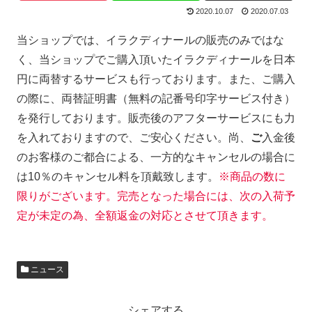
2020.10.07
2020.07.03
当ショップでは、イラクディナールの販売のみではな
く、当ショップでご購入頂いたイラクディナールを日本
円に両替するサービスも行っております。また、ご購入
の際に、両替証明書（無料の記番号印字サービス付き）
を発行しております。販売後のアフターサービスにも力
を入れておりますので、ご安心ください。尚、
ご
入金後
のお客様のご都合による、一方的なキャンセルの場合に
は10％のキャンセル料を頂戴致します。
※商品の数に
限りがございます。完売となった場合には、次の入荷予
定が未定の為、全額返金の対応とさせて頂きます。
ニュース
シェアする