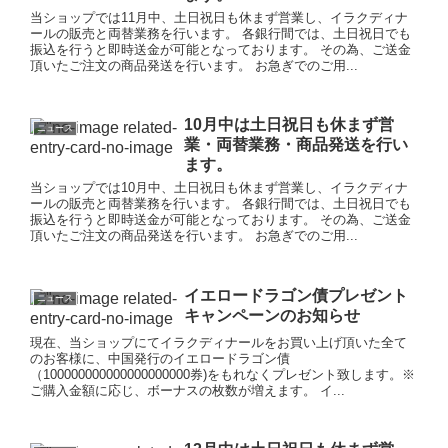
当ショップでは11月中、土日祝日も休まず営業し、イラクディナ
ールの販売と両替業務を行います。 各銀行間では、土日祝日でも
振込を行うと即時送金が可能となっております。 その為、ご送金
頂いたご注文の商品発送を行います。 お急ぎでのご用...
10月中は土日祝日も休まず営
ニュース
業・両替業務・商品発送を行い
ます。
当ショップでは10月中、土日祝日も休まず営業し、イラクディナ
ールの販売と両替業務を行います。 各銀行間では、土日祝日でも
振込を行うと即時送金が可能となっております。 その為、ご送金
頂いたご注文の商品発送を行います。 お急ぎでのご用...
イエロードラゴン債プレゼント
ニュース
キャンペーンのお知らせ
現在、当ショップにてイラクディナールをお買い上げ頂いた全て
のお客様に、中国発行のイエロードラゴン債
（100000000000000000000券)をもれなくプレゼント致します。※
ご購入金額に応じ、ボーナスの枚数が増えます。 イ...