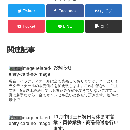
Twitter
Facebook
はてブ
Pocket
LINE
コピー
関連記事
お知らせ
ニュース
現在、イラクディナールは全て完売しておりますが、本日よりイ
ラクディナールの販売価格を変更致します。これに伴ない、ご注
文後、5日以上経過してもお振込みが確認できていないご注文は、
真に勝手ながら、全てキャンセル扱いとさせて頂きます。連休の
最中で...
11月中は土日祝日も休まず営
ニュース
業・両替業務・商品発送を行い
ます。