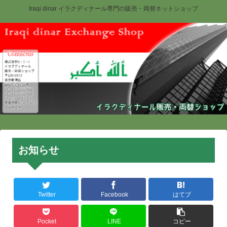
Iraqi dinar イラクディナール専門の販売・両替ネットショップ
お知らせ
Twitter
Facebook
はてブ
Pocket
LINE
コピー