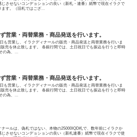
感じさせないコンデョションの良い（新札・連番）紙幣で現在イラクで
ます。（旧札ではござ...
まず営業・両替業務・商品発送を行います。
祝日も営業し、イラクディナールの販売・商品発送と両替業務を行いま
面販売を休止致します。 各銀行間では、土日祝日でも振込を行うと即時
の為、...
まず営業・両替業務・商品発送を行います。
祝日も営業し、イラクディナールの販売・商品発送と両替業務を行いま
面販売を休止致します。 各銀行間では、土日祝日でも振込を行うと即時
の為、...
ナールは、偽札ではない、本物の25000IQD札で、数年前にイラクか
感じさせないコンデョションの良い（新札連番）紙幣で現在イラクで使