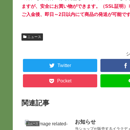
ますが、安全にお買い物ができます。（SSL証明
ご入金後、即日～2日以内にて商品の
発送が可能で
ニュース
Twitter
Pocket
関連記事
お知らせ
ニュース
当ショップが販売するイラクディ