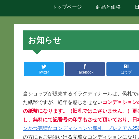
トップページ
商品と価格
お知らせ
Twitter
Facebook
はてブ
当ショップが販売するイラクディナールは、偽札で
た紙幣ですが、経年を感じさせない
コンデョション
の紙幣になります。（旧札ではございません。）更
し、無料にて記番号の印字もさせて頂いており、日
ンかつ完璧なコンディションの新札、プレミアム2500
の方にもご納得いける完璧なコンディションになり