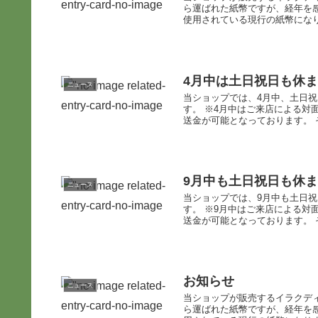
ら運ばれた紙幣ですが、経年を
使用されている現行の紙幣になり
4月中は土日祝日も休
ニュース
当ショップでは、4月中、土日
す。 ※4月中はご来店による対
送金が可能となっております。 そ
9月中も土日祝日も休
ニュース
当ショップでは、9月中も土日
す。 ※9月中はご来店による対
送金が可能となっております。 そ
お知らせ
ニュース
当ショップが販売するイラクディ
ら運ばれた紙幣ですが、経年を