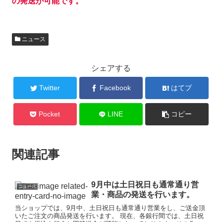
の
発送が可能です。
ニュース
シェアする
Twitter
Facebook
はてブ
Pocket
LINE
コピー
関連記事
9月中は土日祝日も通常通り営
ニュース
業・商品の発送を行います。
当ショップでは、9月中、土日祝日も通常通り営業をし、ご送金頂
いたご注文の商品発送を行います。 現在、各銀行間では、土日祝