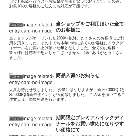
日でも振込を行うと即時送金が可能となっております。その為、
お急ぎのお客様のご注文にも対応が可能です。 ...
当ショップをご利用頂いた全て
ニュース
のお客様に
当ショップがオープンした2009年以降、たくさんのお客様にご利
用を頂きました。その中でも本年は特に多くのお客様にイラクデ
ィナールをお買い上げ頂いた年となりました。全てのお客様・
皆々様には感謝の思いしかございません。誠にありがとうござい
ました...
商品入荷のお知らせ
ニュース
大変お待たせ致しました。 少量にはなりますが、新 50,000IQDと
25,000IQD(新デザイン）が入荷致しました。 ご入金を頂いてるご
注文より、順次発送を行います。
期間限定プレミアムイラクディ
ニュース
ナールをお買い求めになりやす
い価格にて