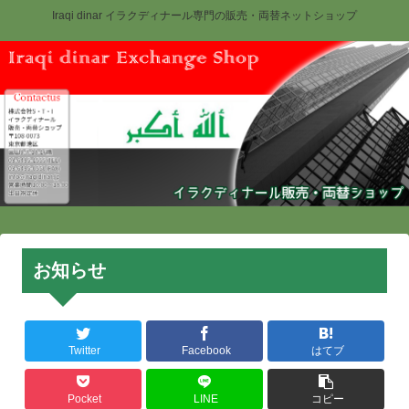
Iraqi dinar イラクディナール専門の販売・両替ネットショップ
お知らせ
Twitter
Facebook
はてブ
Pocket
LINE
コピー