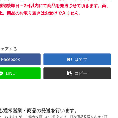
確認後即日～2日以内にて商品を
発送させて頂きます。尚、
上、商品のお取り置きはお受けできません。
シェアする
Facebook
はてブ
LINE
コピー
日も通常営業・商品の発送を行います。
いておりますが、ご送金を頂いたご注文より、順次商品発送をさせて頂