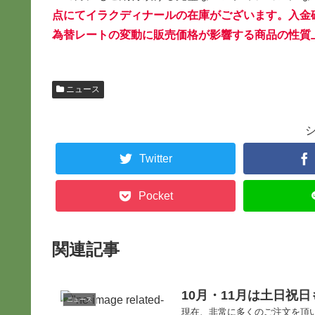
点にてイラクディナールの在庫がございます。入金
為替レートの変動に販売価格が影響する商品の性質
ニュース
Twitter
Pocket
関連記事
10月・11月は土日祝
ニュース
現在、非常に多くのご注文を頂