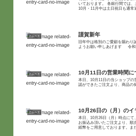
いております。 各銀行間では
10月・11月中は土日祝日も通常通
謹賀新年
ニュース
旧年中は格別のご愛顧を賜わり
ようお願い申しあげます 令和八
10月11日の営業時間
ニュース
本日、10月11日の当ショップの営
認ができたご注文より、商品の
10月26日の（月）の
ニュース
本日、10月26日（月）時点に
お振込み頂いたご注文より、順次
紙幣をご用意しております。また