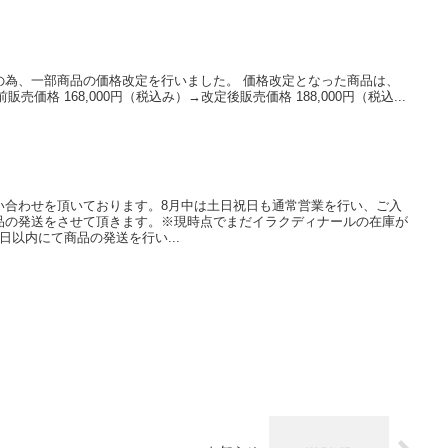
の為、一部商品の価格改定を行いました。 価格改定となった商品は、
定前販売価格 168,000円（税込み）→改定後販売価格 188,000円（税込...
い合わせを頂いております。8月中は土日祝日も通常営業を行い、ご入
品の発送をさせて頂きます。※現時点でまだイラクディナールの在庫が
日以内にて商品の発送を行い...