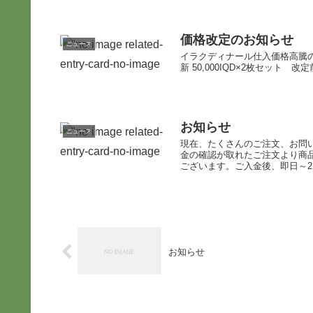
価格改定のお知らせ
ニュース
イラクディナール仕入価格高騰
新 50,000IQD×2枚セット 改
お知らせ
ニュース
現在、たくさんのご注文、お問
金の確認が取れたご注文より商
ございます。ご入金後、即日～2
お知らせ