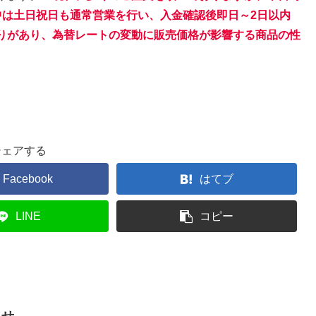
中は土日祝日も通常営業を行い、入金確認後即日～2日以内
りがあり、為替レートの変動に販売価格が影響する商品の性
シェアする
Facebook
はてブ
LINE
コピー