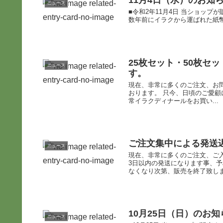
11月4日（水）のお知
ニュース
■令和2年11月4日 当ショップ
数年前にイラクから運ばれた紙幣
25枚セット・50枚セ
ニュース
す。
現在、非常に多くのご注文、お
おります。 只今、日頃のご愛顧
常イラクディナールをお買い...
ご注文集中による発送
ニュース
現在、非常に多くのご注文、ご入
3日以内の発送になります事、
なくなり次第、販売を終了致します
10月25日（日）のお知
ニュース