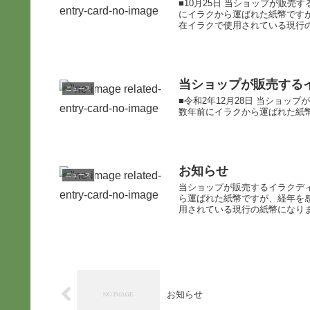
■10月25日 当ショップが販売
にイラクから運ばれた紙幣です
在イラクで使用されている現行の紙
当ショップが販売する
ニュース
■令和2年12月28日 当ショッ
数年前にイラクから運ばれた紙幣
お知らせ
ニュース
当ショップが販売するイラクディ
ら運ばれた紙幣ですが、経年を
用されている現行の紙幣になりま
お知らせ