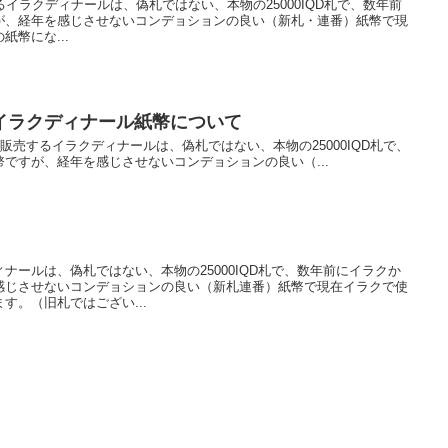
するイラクディナールは、偽札ではない、本物の25000IQD札で、数年前
が、経年を感じさせないコンデョションの良い（新札・連番）紙幣で現
幣にな...
イラクディナール紙幣について
プが販売するイラクディナールは、偽札ではない、本物の25000IQD札で、
ですが、経年を感じさせないコンデョションの良い（...
ナールは、偽札ではない、本物の25000IQD札で、数年前にイラクか
感じさせないコンデョションの良い（新札連番）紙幣で現在イラクで使
す。（旧札ではござい...