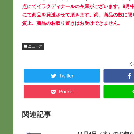
点にてイラクディナールの在庫がございます。9月
にて商品を
発送させて頂きます。尚、商品の数に限
質上、商品のお取り置きはお受けできません。
ニュース
Twitter
Pocket
関連記事