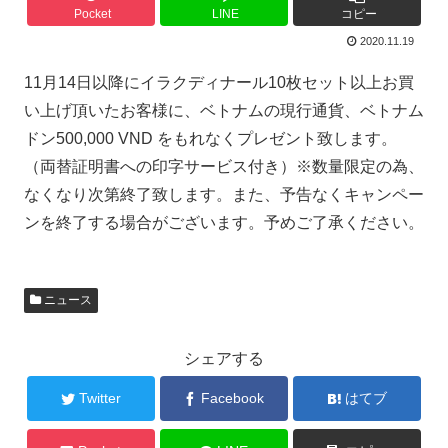
Pocket
LINE
コピー
2020.11.19
11月14日以降にイラクディナール10枚セット以上お買
い上げ頂いたお客様に、ベトナムの現行通貨、ベトナム
ドン500,000 VND をもれなくプレゼント致します。
（両替証明書への印字サービス付き）※数量限定の為、
なくなり次第終了致します。また、予告なくキャンペー
ンを終了する場合がございます。予めご了承ください。
ニュース
シェアする
Twitter
Facebook
はてブ