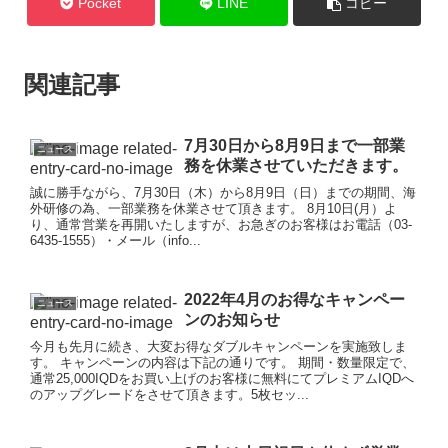
Pocket
LINE
コピー
関連記事
7月30日から8月9日まで一部業
ニュース
務を休業させていただきます。
誠に勝手ながら、7月30日（木）から8月9日（日）までの期間、海
外研修の為、一部業務を休業させて頂きます。 8月10日(月）よ
り、通常営業を再開いたしますが、お急ぎのお客様はお電話（03-
6435-1555）・メール（info...
2022年4月のお得なキャンペー
ニュース
ンのお知らせ
今月も先月に続き、大変お得なダブルキャンペーンを実施致しま
す。 キャンペーンの内容は下記の通りです。 期間・数量限定で、
通常25,000IQDをお買い上げのお客様に無料にてプレミアムIQDへ
のアップグレードをさせて頂きます。5枚セッ...