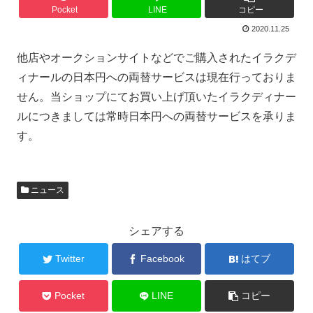
Pocket
LINE
コピー
2020.11.25
他店やオークションサイトなどでご購入されたイラクデ
ィナールの日本円への両替サービスは現在行っておりま
せん。当ショップにてお買い上げ頂いたイラクディナー
ルにつきましては常時日本円への両替サービスを承りま
す。
ニュース
シェアする
Twitter
Facebook
はてブ
Pocket
LINE
コピー