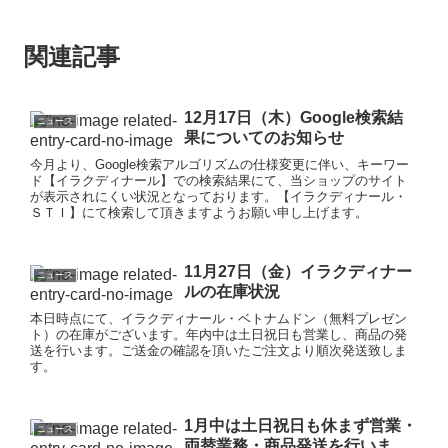
関連記事
12月17日（木）Google検索結
ニュース
果についてのお知らせ
今月より、Google検索アルゴリズムの仕様変更に伴い、キーワー
ド【イラクディナール】での検索結果にて、当ショップのサイト
が表示されにくい状況となっております。【イラクディナール・
ＳＴＩ】にて検索して頂きますようお願い申し上げます。
11月27日（金）イラクディナー
ニュース
ルの在庫状況
本日時点にて、イラクディナール・ベトナムドン（無料プレゼン
ト）の在庫がございます。年内中は土日祝日も営業し、商品の発
送を行います。ご送金の確認を頂いたご注文より順次発送致しま
す。
1月中は土日祝日も休まず営業・
ニュース
両替業務・商品発送を行いま