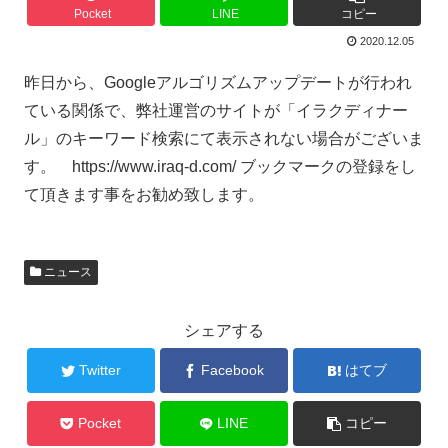
Pocket
LINE
コピー
2020.12.05
昨日から、Googleアルゴリズムアップデートが行われ
ている関係で、弊社運営のサイトが「イラクディナー
ル」のキーワード検索にて表示されない場合がございま
す。 https://www.iraq-d.com/ ブックマークの登録をし
て頂きます事をお勧め致します。
ニュース
シェアする
Twitter
Facebook
はてブ
Pocket
LINE
コピー