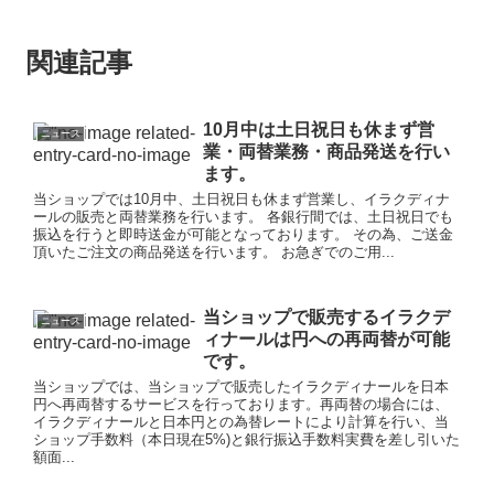
関連記事
10月中は土日祝日も休まず営
ニュース
業・両替業務・商品発送を行い
ます。
当ショップでは10月中、土日祝日も休まず営業し、イラクディナ
ールの販売と両替業務を行います。 各銀行間では、土日祝日でも
振込を行うと即時送金が可能となっております。 その為、ご送金
頂いたご注文の商品発送を行います。 お急ぎでのご用...
当ショップで販売するイラクデ
ニュース
ィナールは円への再両替が可能
です。
当ショップでは、当ショップで販売したイラクディナールを日本
円へ再両替するサービスを行っております。再両替の場合には、
イラクディナールと日本円との為替レートにより計算を行い、当
ショップ手数料（本日現在5%)と銀行振込手数料実費を差し引いた
額面...