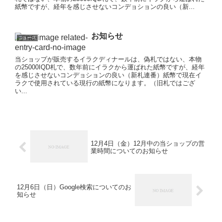
紙幣ですが、経年を感じさせないコンデョションの良い（新...
お知らせ
ニュース
当ショップが販売するイラクディナールは、偽札ではない、本物
の25000IQD札で、数年前にイラクから運ばれた紙幣ですが、経年
を感じさせないコンデョションの良い（新札連番）紙幣で現在イ
ラクで使用されている現行の紙幣になります。（旧札ではござ
い...
12月4日（金）12月中の当ショップの営
業時間についてのお知らせ
12月6日（日）Google検索についてのお
知らせ