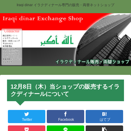
Iraqi dinar イラクディナール専門の販売・両替ネットショップ
12月8日（木）当ショップの販売するイラ
クディナールについて
Twitter
Facebook
はてブ