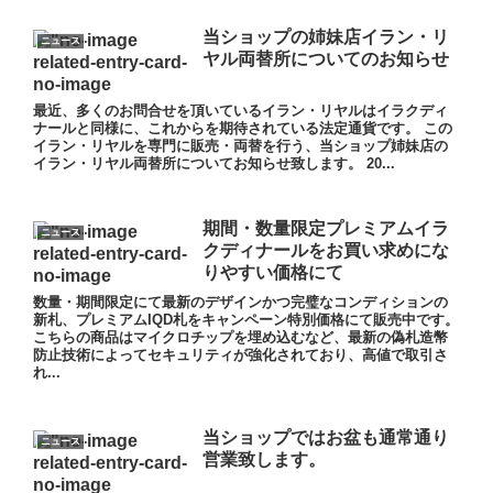
当ショップの姉妹店イラン・リ
ニュース
ヤル両替所についてのお知らせ
最近、多くのお問合せを頂いているイラン・リヤルはイラクディ
ナールと同様に、これからを期待されている法定通貨です。 この
イラン・リヤルを専門に販売・両替を行う、当ショップ姉妹店の
イラン・リヤル両替所についてお知らせ致します。 20...
期間・数量限定プレミアムイラ
ニュース
クディナールをお買い求めにな
りやすい価格にて
数量・期間限定にて最新のデザインかつ完璧なコンディションの
新札、プレミアムIQD札をキャンペーン特別価格にて販売中です。
こちらの商品はマイクロチップを埋め込むなど、最新の偽札造幣
防止技術によってセキュリティが強化されており、高値で取引さ
れ...
当ショップではお盆も通常通り
ニュース
営業致します。