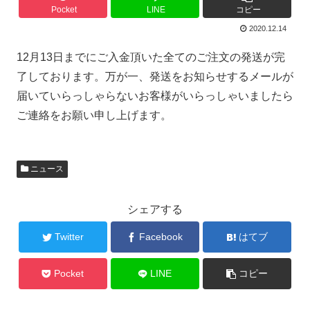
Pocket
LINE
コピー
2020.12.14
12月13日までにご入金頂いた全てのご注文の発送が完
了しております。万が一、発送をお知らせするメールが
届いていらっしゃらないお客様がいらっしゃいましたら
ご連絡をお願い申し上げます。
ニュース
シェアする
Twitter
Facebook
はてブ
Pocket
LINE
コピー