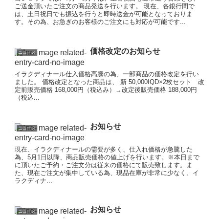
ご送金頂いたご注文の商品発送を行います。 現在、各銀行間で
は、土日祝日でも振込を行うと即時送金が可能となっておりま
す。その為、お急ぎのお客様のご注文にも対応が可能です...
価格改定のお知らせ
ニュース
イラクディナール仕入価格高騰の為、一部商品の価格改定を行い
ました。 価格改定となった商品は、 新 50,000IQD×2枚セット 改
定前販売価格 168,000円（税込み）→改定後販売価格 188,000円
（税込...
お知らせ
ニュース
現在、イラクディナールの需要が多く、仕入れ価格が急騰した
為、5月1日以降、商品販売価格の値上げを行います。※本日まで
に頂いたご予約・ご注文分は従来の価格にて販売致します。ま
た、現在ご注文が集中している為、現品在庫が非常に少なく、イ
ラクディナ...
お知らせ
ニュース