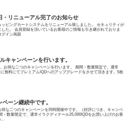
旧・リニューアル完了のお知らせ
ョッピングカートシステムをリニューアル致しました。 セキュリティが
ました。 会員登録を頂いているお客様のご情報も引き継がれておりま
ログイン画面
ブルキャンペーンを行います。
し、お得な二つのキャンペーンを行います。 期間・数量限定で、通常
お客様に無料にてプレミアムIQDへのアップグレードをさせて頂きます。5枚
ンペーン継続中です。
お得な二つのキャンペーンを同時開催中です。（好評につき、キャンペ
・数量限定で、通常イラクディナール25,000IQDをお買い上げのお客
..