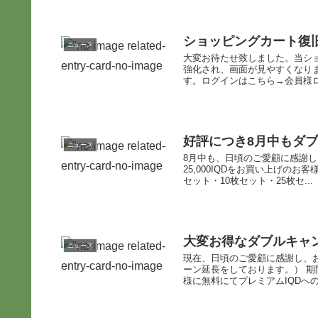
ショッピングカート復
ニュース
大変お待たせ致しました。当シ
強化され、画面が見やすくなり
す。ログインはこちら→会員様
好評につき8月中もダ
ニュース
8月中も、日頃のご愛顧に感謝
25,000IQDをお買い上げの
セット・10枚セット・25枚セ...
大変お得なダブルキャ
ニュース
現在、日頃のご愛顧に感謝し、
ーン延長をしております。） 期間
様に無料にてプレミアムIQDへの.