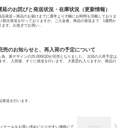
遅延のお詫びと発送状況・在庫状況（更新情報）
商品発送～商品のお届けまでに通常より大幅にお時間を頂戴しておりま
より順次発送を行っておりますが、ご入金後、商品の発送まで、1週間か
ます。お急ぎでお買い...
QD 完売のお知らせと、再入荷の予定について
、新デザインの25,000IQDが完売となりました。 次回の入荷予定は
おります。 入荷後、すぐに発送を行います。 大変恐れ入りますが、商品の
品発送を行います。
ィナールをお買い求めになりやすい価格にて