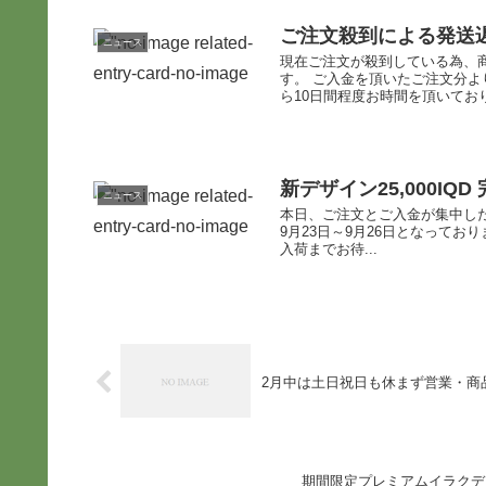
ご注文殺到による発送
ニュース
現在ご注文が殺到している為、
す。 ご入金を頂いたご注文分
ら10日間程度お時間を頂いており
新デザイン25,000I
ニュース
本日、ご注文とご入金が集中した為
9月23日～9月26日となって
入荷までお待...
2月中は土日祝日も休まず営業・商
期間限定プレミアムイラクデ