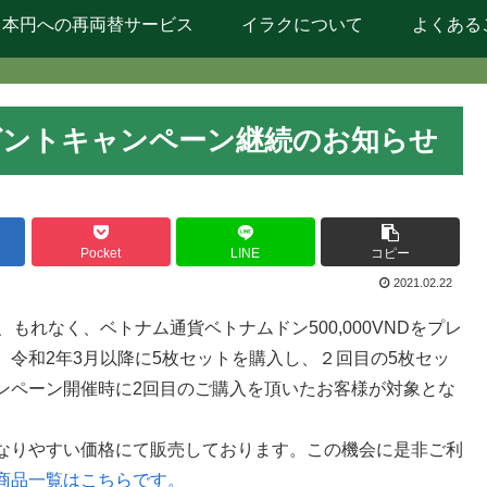
日本円への再両替サービス
イラクについて
よくある
プレゼントキャンペーン継続のお知らせ
Pocket
LINE
コピー
2021.02.22
もれなく、ベトナム通貨ベトナムドン500,000VNDをプレ
令和2年3月以降に5枚セットを購入し、２回目の5枚セッ
ンペーン開催時に2回目のご購入を頂いたお客様が対象とな
なりやすい価格にて販売しております。この機会に是非ご利
商品一覧はこちらです。