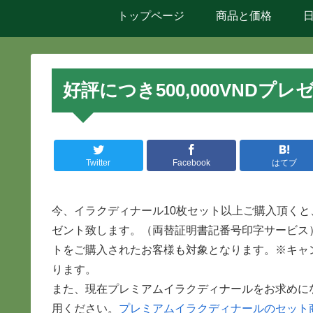
トップページ
商品と価格
好評につき500,000VND
Twitter
Facebook
はてブ
今、イラクディナール10枚セット以上ご購入頂くと、
ゼント致します。（両替証明書記番号印字サービス）
トをご購入されたお客様も対象となります。※キャ
ります。
また、現在プレミアムイラクディナールをお求めに
用ください。
プレミアムイラクディナールのセット