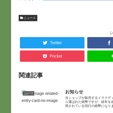
ニュース
Twitter
Pocket
関連記事
お知らせ
ニュース
当ショップが販売するイラクディ
ら運ばれた紙幣ですが、経年を
用されている現行の紙幣になりま