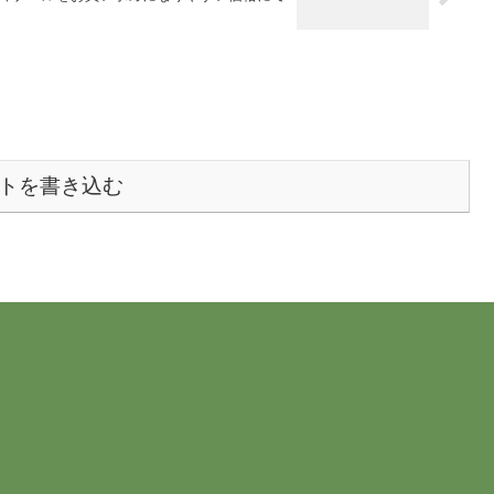
トを書き込む