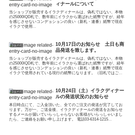
ィナールについて
当ショップが販売するイラクディナールは、偽札ではない、本物
の25000IQD札で、数年前にイラクから運ばれた紙幣ですが、経年
を感じさせないコンデョションの良い（新札・連番）紙幣で現在
イラクで使用...
10月17日のお知らせ 土日も商
ニュース
品発送を致します。
当ショップが販売するイラクディナールは、偽札ではない、本物
の25000IQD札で、数年前にイラクから運ばれた紙幣ですが、経年
を感じさせないコンデョションの良い（新札・連番）紙幣で現在
イラクで使用されている現行の紙幣になります。（旧札ではご...
10月24日（土）イラクディナー
ニュース
ルの発送状況のお知らせ
本日時点にて、ご入金頂いた、全てのご注文の発送が完了してお
ります。万が一、ご送金後、イラクディナールの発送をお知らせ
するメールが届いていらっしゃらないお客様がいらっしゃいまし
たら、ご連絡をお願い申し上げます。 電話03-6314-1215...