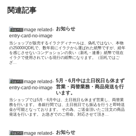
関連記事
お知らせ
ニュース
当ショップが販売するイラクディナールは、偽札ではない、本物
の25000IQD札で、数年前にイラクから運ばれた紙幣ですが、経年
を感じさせないコンデョションの良い（新札・連番）紙幣で現在
イラクで使用されている現行の紙幣になります。（旧札ではご
ざ...
5月・6月中は土日祝日も休まず
ニュース
営業・両替業務・商品発送を行
います。
当ショップでは5月・6月中は、土日祝日も休まず営業し、両替業
務を行います。 各銀行間では、土日祝日でも振込を行うと即時送
金が可能となっております。 その為、ご送金頂いたご注文の商品
発送を行います。 お急ぎでのご用命、対応させて頂き...
お知らせ
ニュース