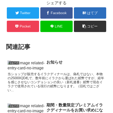
シェアする
Twitter
Facebook
はてブ
Pocket
LINE
コピー
関連記事
お知らせ
ニュース
当ショップが販売するイラクディナールは、偽札ではない、本物
の25000IQD札で、数年前にイラクから運ばれた紙幣ですが、経年
を感じさせないコンデョションの良い（新札連番）紙幣で現在イ
ラクで使用されている現行の紙幣になります。（旧札ではござ
い...
期間・数量限定プレミアムイラ
ニュース
クディナールをお買い求めにな