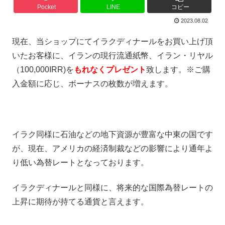
Pocket
LINE
コピー
2023.08.02
現在、当ショップにてイラクディナールをお買い上げ頂
いたお客様に、イランの現行流通紙幣、イラン・リヤル
（100,000IRR)を
もれなくプレゼント
致します。※ご購
入金額に応じ、ボーナスの枚数が増えます。
イラク同様に石油などの地下資源が豊富な中東の国です
が、現在、アメリカの経済制裁などの影響により通年よ
り低い為替レートとなっております。
イラクディナールと同様に、将来的な国際為替レートの
上昇に期待が持てる通貨と言えます。