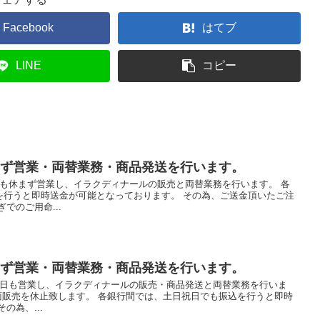
Facebook
はてブ
LINE
コピー
まず営業・両替業務・商品発送を行います。
日も休まず営業し、イラクディナールの販売と両替業務を行います。 各
を行うと即時送金が可能となっております。 その為、ご送金頂いたご注
でのご用命...
まず営業・両替業務・商品発送を行います。
祝日も営業し、イラクディナールの販売・商品発送と両替業務を行いま
面販売を休止致します。 各銀行間では、土日祝日でも振込を行うと即時
の為、...