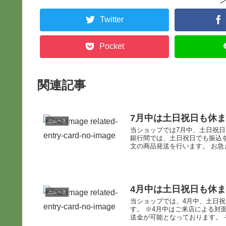
Twitter
Pocket
関連記事
7月中は土日祝日も休
ニュース
当ショップでは7月中、土日祝
銀行間では、土日祝日でも振込
文の商品発送を行います。 お急ぎ
4月中は土日祝日も休
ニュース
当ショップでは、4月中、土日
す。 ※4月中はご来店による対
送金が可能となっております。 そ