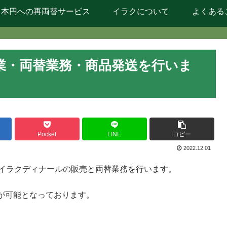
日本円への再両替サービス
イラクについて
よくある
業・両替業務・商品発送を行いま
Pocket
LINE
コピー
2022.12.01
、イラクディナールの販売と両替業務を行います。
が可能となっております。
。