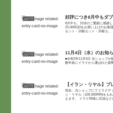
好評につき8月中もダ
ニュース
8月中も、日頃のご愛顧に感謝
25,000IQDをお買い上げの
セット・10枚セット・25枚セ...
11月4日（水）のお知
ニュース
■令和2年11月4日 当ショップ
数年前にイラクから運ばれた紙幣
【イラン・リヤル】プ
ニュース
現在、当ショップにてイラクデ
ン・リヤル（100,000IRR
えます。 イラク同様に石油などの