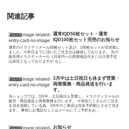
関連記事
通常IQD50枚セット・通常
ニュース
IQD100枚セット完売のお知らせ
通常のイラクディナール50枚セット及び、100枚セットが完売致し
ました。※昨日までに頂いたご注文分は確保しております。 次の
販売用イラクディナール（日本円への両替保証付き）の入荷予定
は未定となっておりますが もし...
3月中は土日祝日も休まず営業・
ニュース
両替業務・商品発送を行いま
す。
当ショップでは、3月中、土日祝日も営業し、イラクディナールの
販売・商品発送と両替業務を行います。 ※現在たくさんのご注文
を頂き混雑している為、3月中のご来店は完全予約制とさせて頂き
ます。 事前にお電話もしくはメールにてご予約をお...
お知らせ
ニュース