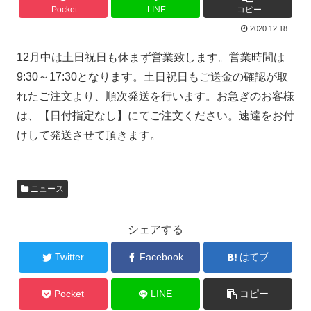
Pocket
LINE
コピー
2020.12.18
12月中は土日祝日も休まず営業致します。営業時間は
9:30～17:30となります。土日祝日もご送金の確認が取
れたご注文より、順次発送を行います。お急ぎのお客様
は、【日付指定なし】にてご注文ください。速達をお付
けして発送させて頂きます。
ニュース
シェアする
Twitter
Facebook
はてブ
Pocket
LINE
コピー