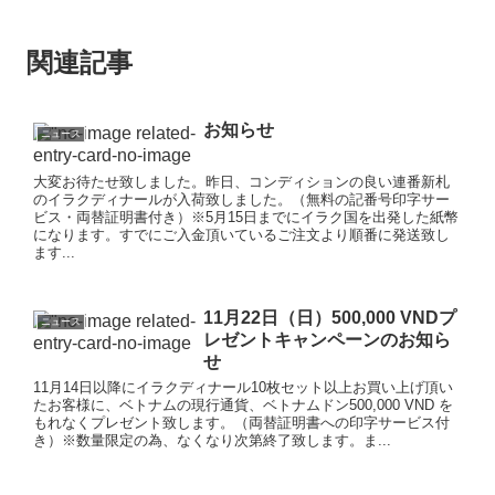
関連記事
お知らせ
ニュース
大変お待たせ致しました。昨日、コンディションの良い連番新札
のイラクディナールが入荷致しました。（無料の記番号印字サー
ビス・両替証明書付き）※5月15日までにイラク国を出発した紙幣
になります。すでにご入金頂いているご注文より順番に発送致し
ます...
11月22日（日）500,000 VNDプ
ニュース
レゼントキャンペーンのお知ら
せ
11月14日以降にイラクディナール10枚セット以上お買い上げ頂い
たお客様に、ベトナムの現行通貨、ベトナムドン500,000 VND を
もれなくプレゼント致します。（両替証明書への印字サービス付
き）※数量限定の為、なくなり次第終了致します。ま...