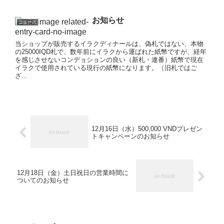
お知らせ
ニュース
当ショップが販売するイラクディナールは、偽札ではない、本物
の25000IQD札で、数年前にイラクから運ばれた紙幣ですが、経年
を感じさせないコンデョションの良い（新札・連番）紙幣で現在
イラクで使用されている現行の紙幣になります。（旧札ではご
ざ...
12月16日（水）500,000 VNDプレゼン
トキャンペーンのお知らせ
12月18日（金）土日祝日の営業時間に
ついてのお知らせ