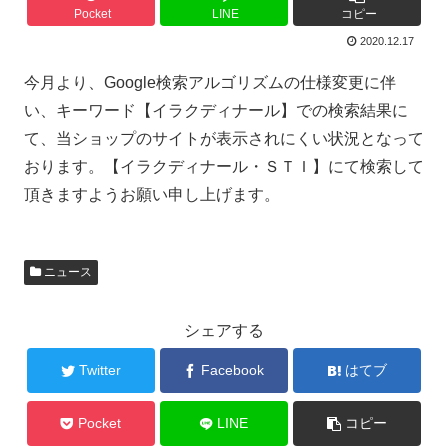
Pocket
LINE
コピー
2020.12.17
今月より、Google検索アルゴリズムの仕様変更に伴
い、キーワード【イラクディナール】での検索結果に
て、当ショップのサイトが表示されにくい状況となって
おります。【イラクディナール・ＳＴＩ】にて検索して
頂きますようお願い申し上げます。
ニュース
シェアする
Twitter
Facebook
はてブ
Pocket
LINE
コピー