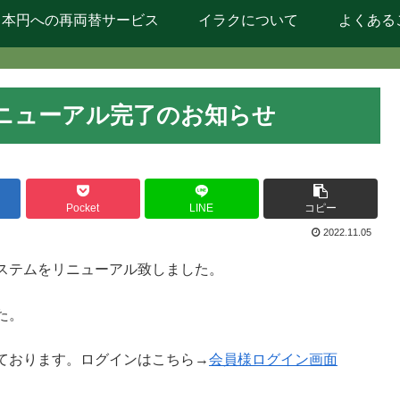
日本円への再両替サービス
イラクについて
よくある
ニューアル完了のお知らせ
Pocket
LINE
コピー
2022.11.05
ステムをリニューアル致しました。
た。
ております。ログインはこちら→
会員様ログイン画面