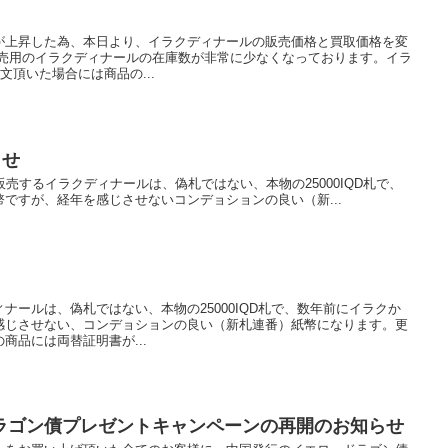
が上昇した為、本日より、イラクディナールの販売価格と買取価格を変
販売用のイラクディナールの在庫数が非常に少なくなっております。イラ
文頂いた場合には商品の...
らせ
が販売するイラクディナールは、偽札ではない、本物の25000IQD札で、
ですが、経年を感じさせないコンデョションの良い（新...
ナールは、偽札ではない、本物の25000IQD札で、数年前にイラクか
感じさせない、コンデョションの良い（新札連番）紙幣になります。更
商品には両替証明書が...
ラゴン債プレゼントキャンペーンの再開のお知らせ