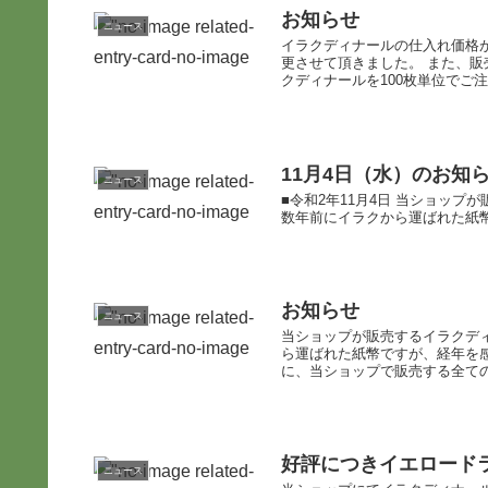
お知らせ
ニュース
イラクディナールの仕入れ価格
更させて頂きました。 また、
クディナールを100枚単位でご注
11月4日（水）のお知
ニュース
■令和2年11月4日 当ショップ
数年前にイラクから運ばれた紙幣
お知らせ
ニュース
当ショップが販売するイラクディ
ら運ばれた紙幣ですが、経年を
に、当ショップで販売する全ての
好評につきイエロード
ニュース