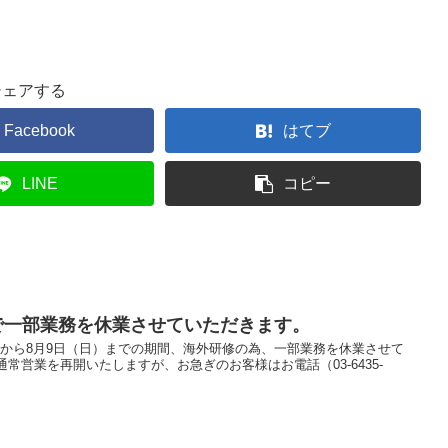
シェアする
Facebook
はてブ
LINE
コピー
まで一部業務を休業させていただきます。
）から8月9日（日）までの期間、海外研修の為、一部業務を休業させて
、通常営業を再開いたしますが、お急ぎのお客様はお電話（03-6435-