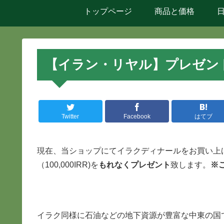
トップページ
商品と価格
【イラン・リヤル】プレゼン
Twitter
Facebook
はてブ
現在、当ショップにてイラクディナールをお買い上
（100,000IRR)を
もれなくプレゼント
致します。
※
イラク同様に石油などの地下資源が豊富な中東の国