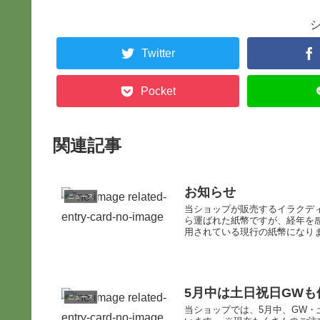
Twitter
Pocket
関連記事
お知らせ
ニュース
当ショップが販売するイラクディ
ら運ばれた紙幣ですが、経年を
用されている現行の紙幣になりま
5月中は土日祝日GW
ニュース
当ショップでは、5月中、GW