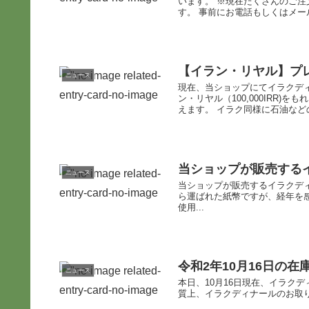
います。 ※現在たくさんのご
す。 事前にお電話もしくはメール
【イラン・リヤル】プ
ニュース
現在、当ショップにてイラクデ
ン・リヤル（100,000IRR
えます。 イラク同様に石油などの
当ショップが販売する
ニュース
当ショップが販売するイラクディ
ら運ばれた紙幣ですが、経年を
使用...
令和2年10月16日の在
ニュース
本日、10月16日現在、イラク
質上、イラクディナールのお取