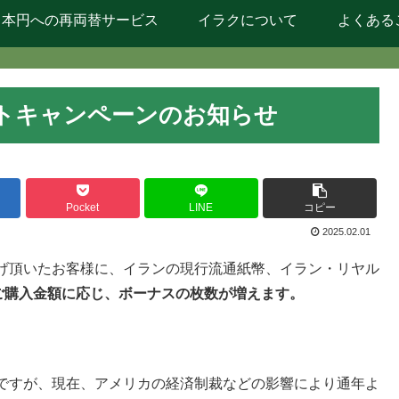
日本円への再両替サービス
イラクについて
よくある
トキャンペーンのお知らせ
Pocket
LINE
コピー
2025.02.01
げ頂いたお客様に、イランの現行流通紙幣、イラン・リヤル
ご購入金額に応じ、ボーナスの枚数が増えます。
ですが、現在、アメリカの経済制裁などの影響により通年よ