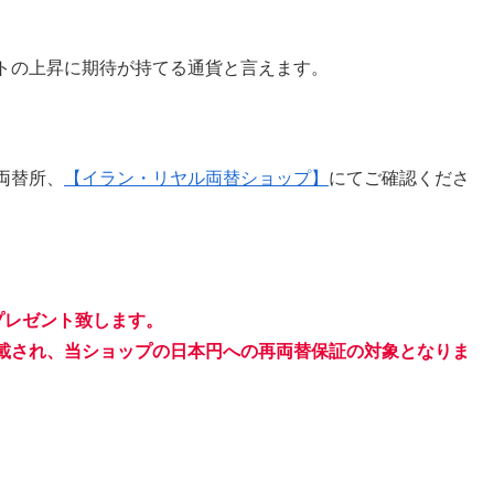
トの上昇に期待が持てる通貨と言えます。
両替所、
【イラン・リヤル両替ショップ】
にてご確認くださ
枚をプレゼント致します。
載され、当ショップの日本円への再両替保証の対象となりま