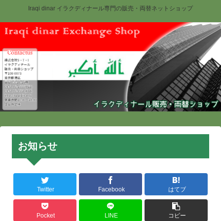
Iraqi dinar イラクディナール専門の販売・両替ネットショップ
お知らせ
Twitter
Facebook
はてブ
Pocket
LINE
コピー