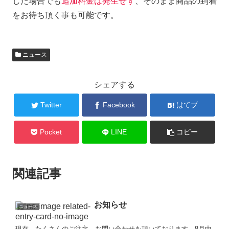
した場合でも
追加料金は発生せず
、そのまま商品の到着
をお待ち頂く事も可能です。
ニュース
シェアする
Twitter
Facebook
はてブ
Pocket
LINE
コピー
関連記事
お知らせ
ニュース
現在、たくさんのご注文、お問い合わせを頂いております。8月中