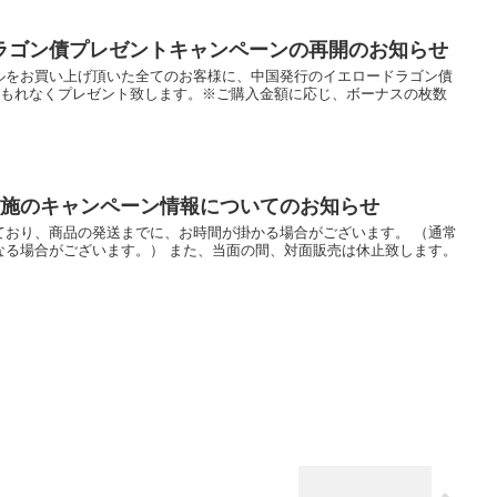
ラゴン債プレゼントキャンペーンの再開のお知らせ
ルをお買い上げ頂いた全てのお客様に、中国発行のイエロードラゴン債
00000券)をもれなくプレゼント致します。※ご購入金額に応じ、ボーナスの枚数
実施のキャンペーン情報についてのお知らせ
ており、商品の発送までに、お時間が掛かる場合がございます。 （通常
なる場合がございます。） また、当面の間、対面販売は休止致します。