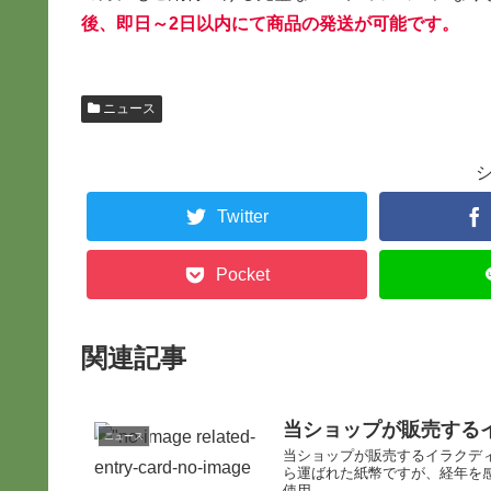
後、即日～2日以内にて商品の
発送が可能です。
ニュース
Twitter
Pocket
関連記事
当ショップが販売する
ニュース
当ショップが販売するイラクディ
ら運ばれた紙幣ですが、経年を
使用...