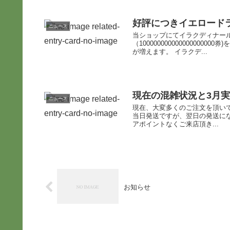
好評につきイエロード
ニュース
当ショップにてイラクディナー
（1000000000000000
が増えます。 イラクデ...
現在の混雑状況と3月
ニュース
現在、大変多くのご注文を頂い
当日発送ですが、翌日の発送に
アポイントなくご来店頂き...
お知らせ