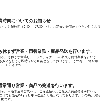
営業時間についてのお知らせ
す。営業時間は9:30 ～ 17:30 です。ご送金の確認ができたご注文より
日も休まず営業・両替業務・商品発送を行います。
土日祝日も休まず営業し、イラクディナールの販売と両替業務を行いま
も振込を行うと即時送金が可能となっております。 その為、ご送金頂
 お急ぎでの...
も通常通り営業・商品の発送を行います。
土日祝日も通常通り営業をし、ご送金頂いたご注文の商品発送を行いま
日祝日でも振込を行うと即時送金が可能となっております。その為、お急
です。 ...