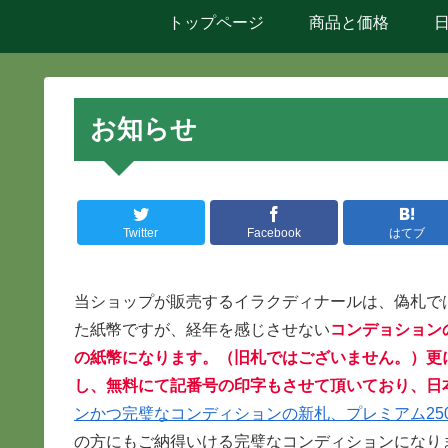
トップページ
商品と価格
お知らせ
Twitter
Facebook
はてブ
当ショップが販売するイラクディナールは、偽札で
た紙幣ですが、経年を感じさせない
コンデョション
の紙幣になります。（旧札ではございません。）更
し、無料にて記番号の印字もさせて頂いており、日
ンかつ完璧なコンディションの新札、プレミアム2500
の方にもご納得いける完璧なコンディションになり