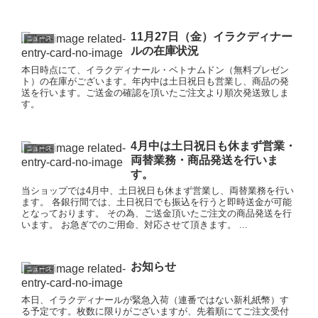
11月27日（金）イラクディナー
ニュース
ルの在庫状況
本日時点にて、イラクディナール・ベトナムドン（無料プレゼン
ト）の在庫がございます。年内中は土日祝日も営業し、商品の発
送を行います。ご送金の確認を頂いたご注文より順次発送致しま
す。
4月中は土日祝日も休まず営業・
ニュース
両替業務・商品発送を行いま
す。
当ショップでは4月中、土日祝日も休まず営業し、両替業務を行い
ます。 各銀行間では、土日祝日でも振込を行うと即時送金が可能
となっております。 その為、ご送金頂いたご注文の商品発送を行
います。 お急ぎでのご用命、対応させて頂きます。 ...
お知らせ
ニュース
本日、イラクディナールが緊急入荷（連番ではない新札紙幣）す
る予定です。枚数に限りがございますが、先着順にてご注文受付