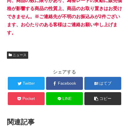
尚、商品の数に限りがあり、為替レートの変動に販売価
格が影響する商品の性質上、商品のお取り置きはお受け
できません。※ご連絡先が不明のお振込みが2件ござい
ます、お心たりのある客様はご連絡お願い申し上げま
す。
ニュース
シェアする
Twitter
Facebook
はてブ
Pocket
LINE
コピー
関連記事