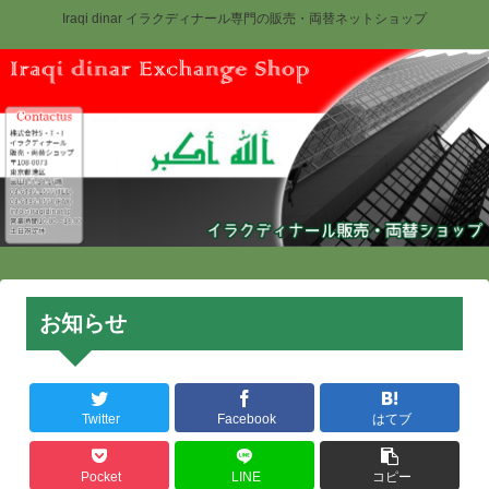
Iraqi dinar イラクディナール専門の販売・両替ネットショップ
お知らせ
Twitter
Facebook
はてブ
Pocket
LINE
コピー