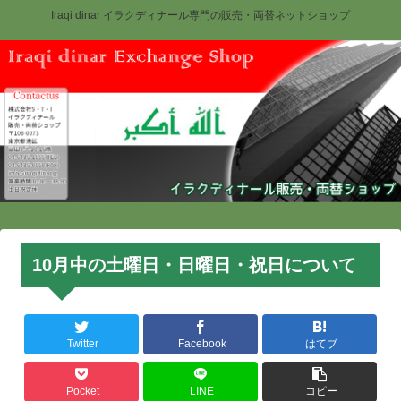
Iraqi dinar イラクディナール専門の販売・両替ネットショップ
10月中の土曜日・日曜日・祝日について
Twitter
Facebook
はてブ
Pocket
LINE
コピー