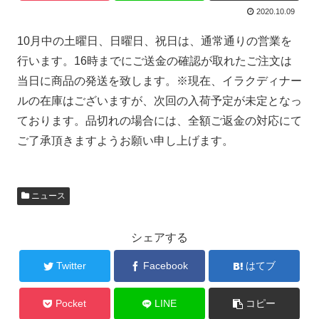
2020.10.09
10月中の土曜日、日曜日、祝日は、通常通りの営業を
行います。16時までにご送金の確認が取れたご注文は
当日に商品の発送を致します。※現在、イラクディナー
ルの在庫はございますが、次回の入荷予定が未定となっ
ております。品切れの場合には、全額ご返金の対応にて
ご了承頂きますようお願い申し上げます。
ニュース
シェアする
Twitter
Facebook
はてブ
Pocket
LINE
コピー