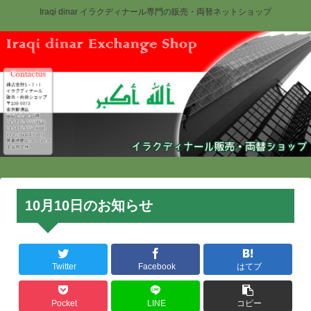
Iraqi dinar イラクディナール専門の販売・両替ネットショップ
10月10日のお知らせ
Twitter
Facebook
はてブ
Pocket
LINE
コピー