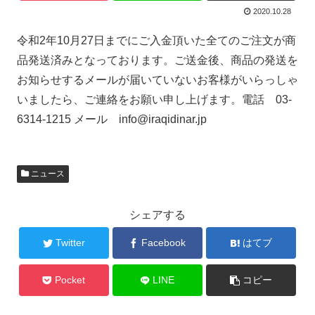
2020.10.28
令和2年10月27日までにご入金頂いた全てのご注文が商
品発送済みとなっております。ご送金後、商品の発送を
お知らせするメールが届いていないお客様がいらっしゃ
いましたら、ご連絡をお願い申し上げます。電話 03-
6314-1215 メール info@iraqidinar.jp
ニュース
シェアする
Twitter
Facebook
はてブ
Pocket
LINE
コピー