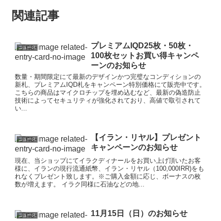
関連記事
プレミアムIQD25枚・50枚・
ニュース
100枚セットお買い得キャンペ
ーンのお知らせ
数量・期間限定にて最新のデザインかつ完璧なコンディションの
新札、プレミアムIQD札をキャンペーン特別価格にて販売中です。
こちらの商品はマイクロチップを埋め込むなど、最新の偽造防止
技術によってセキュリティが強化されており、高値で取引されて
い...
【イラン・リヤル】プレゼント
ニュース
キャンペーンのお知らせ
現在、当ショップにてイラクディナールをお買い上げ頂いたお客
様に、イランの現行流通紙幣、イラン・リヤル（100,000IRR)をも
れなくプレゼント致します。※ご購入金額に応じ、ボーナスの枚
数が増えます。 イラク同様に石油などの地...
11月15日（日）のお知らせ
ニュース