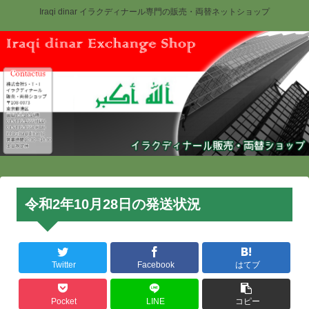
Iraqi dinar イラクディナール専門の販売・両替ネットショップ
令和2年10月28日の発送状況
Twitter
Facebook
はてブ
Pocket
LINE
コピー