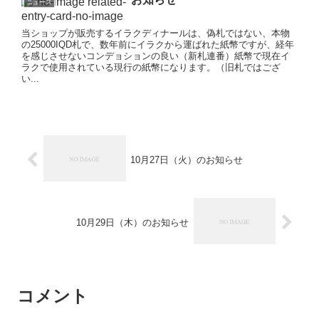
ニュース
当ショップが販売するイラクディナールは、偽札ではない、本物
の25000IQD札で、数年前にイラクから運ばれた紙幣ですが、経年
を感じさせないコンデョションの良い（新札連番）紙幣で現在イ
ラクで使用されている現行の紙幣になります。（旧札ではござ
い...
10月27日（火）のお知らせ
10月29日（木）のお知らせ
コメント