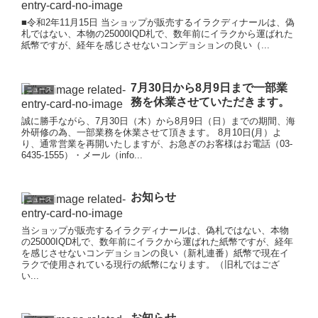
■令和2年11月15日 当ショップが販売するイラクディナールは、偽
札ではない、本物の25000IQD札で、数年前にイラクから運ばれた
紙幣ですが、経年を感じさせないコンデョションの良い（...
7月30日から8月9日まで一部業
ニュース
務を休業させていただきます。
誠に勝手ながら、7月30日（木）から8月9日（日）までの期間、海
外研修の為、一部業務を休業させて頂きます。 8月10日(月）よ
り、通常営業を再開いたしますが、お急ぎのお客様はお電話（03-
6435-1555）・メール（info...
お知らせ
ニュース
当ショップが販売するイラクディナールは、偽札ではない、本物
の25000IQD札で、数年前にイラクから運ばれた紙幣ですが、経年
を感じさせないコンデョションの良い（新札連番）紙幣で現在イ
ラクで使用されている現行の紙幣になります。（旧札ではござ
い...
お知らせ