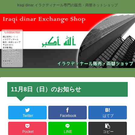
Iraqi dinar イラクディナール専門の販売・両替ネットショップ
11月8日（日）のお知らせ
Twitter
Facebook
はてブ
Pocket
LINE
コピー