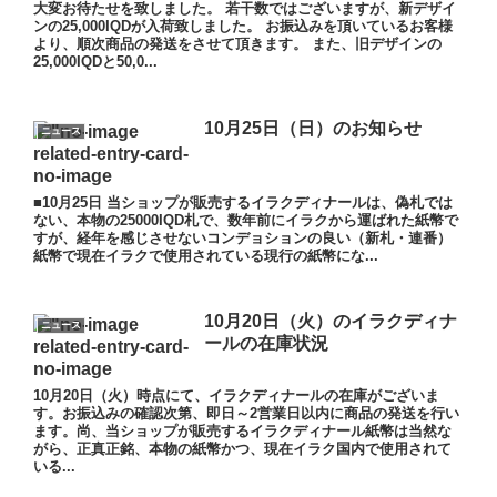
大変お待たせを致しました。 若干数ではございますが、新デザイ
ンの25,000IQDが入荷致しました。 お振込みを頂いているお客様
より、順次商品の発送をさせて頂きます。 また、旧デザインの
25,000IQDと50,0...
10月25日（日）のお知らせ
ニュース
■10月25日 当ショップが販売するイラクディナールは、偽札では
ない、本物の25000IQD札で、数年前にイラクから運ばれた紙幣で
すが、経年を感じさせないコンデョションの良い（新札・連番）
紙幣で現在イラクで使用されている現行の紙幣にな...
10月20日（火）のイラクディナ
ニュース
ールの在庫状況
10月20日（火）時点にて、イラクディナールの在庫がございま
す。お振込みの確認次第、即日～2営業日以内に商品の発送を行い
ます。尚、当ショップが販売するイラクディナール紙幣は当然な
がら、正真正銘、本物の紙幣かつ、現在イラク国内で使用されて
いる...