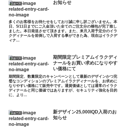
お知らせ
ニュース
多くのお客様をお待たせをしており誠に申し訳ございません。本
日、5/11日までにご入金頂いた全てのご注文分の梱包が完了致し
ました。本日発送させて頂きます。また、来月入荷予定分のイラ
クディナールを前倒しで入荷する事ができた為、現在はイラクデ
ィナ...
期間限定プレミアムイラクディ
ニュース
ナールをお買い求めになりやす
い価格にて
期間限定、数量限定のキャンペーンとして最新のデザインかつ完
璧なコンディションのプレミアムイラクディナールを、お求めに
なりやすい価格にて販売中です。通貨価値としては通常のイラク
ディナールと同じ価値ではありますが、セキュリティ強化を目的
に、より...
新デザイン25,000IQD入荷のお
ニュース
知らせ