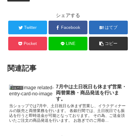
シェアする
Twitter
Facebook
はてブ
Pocket
LINE
コピー
関連記事
7月中は土日祝日も休まず営業・
ニュース
両替業務・商品発送を行いま
す。
当ショップでは7月中、土日祝日も休まず営業し、イラクディナー
ルの販売と両替業務を行います。 各銀行間では、土日祝日でも振
込を行うと即時送金が可能となっております。 その為、ご送金頂
いたご注文の商品発送を行います。 お急ぎでのご用命...