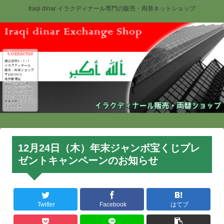
Iraqi dinar イラクディナール専門の販売・両替ネットショップ
12月24日（木）年末ジャンボ宝くじプレ
ゼントキャンペーンのお知らせ
Twitter
Facebook
はてブ