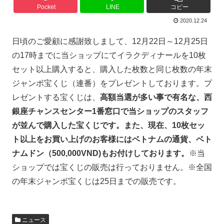
Pocket
LINE
コピー
2020.12.24
日頃のご愛顧に感謝致しまして、12月22日～12月25日
の17時までに当ショップにてイラクディナールを10枚
セット以上購入すると、購入した枚数と同じ枚数の年末
ジャンボ宝くじ（連番）をプレゼントしております。プ
レゼントする宝くじは、
高額当選が多い事で有名な、西
銀座チャンスセンター1番窓口で当ショップのスタッフ
が並んで購入した宝くじです。また、現在、10枚セッ
ト以上をお買い上げのお客様にはベトナムの通貨、ベト
ナムドン（500,000VND)もお付けしております。
※当
ショップでは宝くじの販売は行っておりません。※全国
の年末ジャンボ宝くじは25日までの販売です。
ニュース