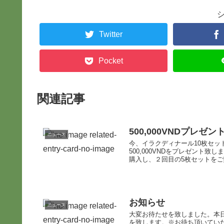
Twitter
Pocket
関連記事
500,000VNDプレ
ニュース
今、イラクディナール10枚セ
500,000VNDをプレゼント
購入し、２回目の5枚セットをご
お知らせ
ニュース
大変お待たせを致しました。本
を致します。※お待ち頂いてい