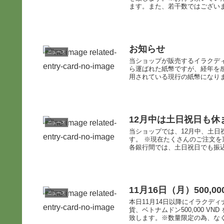
ます。また、若干数ではございま
お知らせ
ニュース
当ショップが販売するイラクディ
ら運ばれた紙幣ですが、経年を
用されている現行の紙幣になりま
12月中は土日祝日も
ニュース
当ショップでは、12月中、土
す。 ※現在たくさんのご注文を
各銀行間では、土日祝日でも振込を
11月16日（月）500,
ニュース
本日11月14日以降にイラクデ
貨、ベトナムドン500,000 
致します。※数量限定の為、なくな