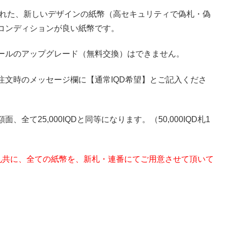
られた、新しいデザインの紙幣（高セキュリティで偽札・偽
コンディションが良い紙幣です。
ールのアップグレード（無料交換）はできません。
注文時のメッセージ欄に【通常IQD希望】とご記入くださ
て25,000IQDと同等になります。（50,000IQD札1
0IQD札共に、全ての紙幣を、新札・連番にてご用意させて頂いて