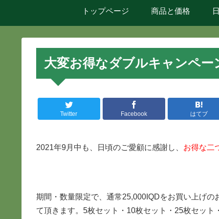
トップページ
商品と価格
大変お得なダブルキャンペー
Twitter
Facebook
はてブ
2021年9月中も、日頃のご愛顧に感謝し、
お得な二
期間・数量限定で、通常25,000IQDをお買い上げの
て頂きます。5枚セット・10枚セット・25枚セット・