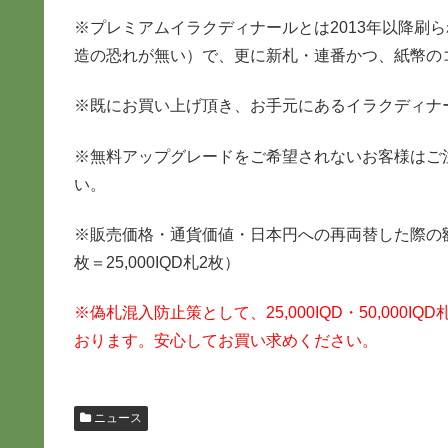
※プレミアムイラクディナールとは2013年以降刷
造の恐れが無い）で、更に新札・連番かつ、紙幣の
※既にお買い上げ頂き、お手元にあるイラクディナ
※無料アップグレードをご希望されないお客様はご
い。
※販売価格・通貨価値・日本円への再両替した際の額面、全
枚＝25,000IQD札2枚）
※偽札混入防止策として、25,000IQD・50,00
おります。安心してお買い求めください。
ニュース