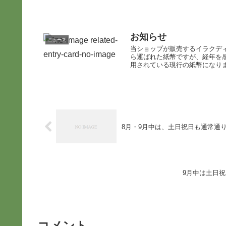
お知らせ
ニュース
当ショップが販売するイラクディ
ら運ばれた紙幣ですが、経年を
用されている現行の紙幣になりま
8月・9月中は、土日祝日も通常通
9月中は土日
コメント