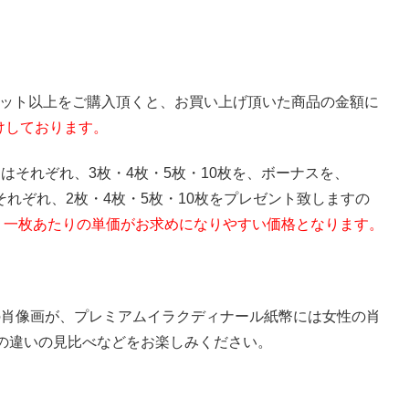
IQD5枚セット以上をご購入頂くと、お買い上げ頂いた商品の金額に
けしております。
セットにはそれぞれ、3枚・4枚・5枚・10枚を、ボーナスを、
トにはそれぞれ、2枚・4枚・5枚・10枚をプレゼント致しますの
0IQD、一枚あたりの単価がお求めになりやすい価格となります。
男性の肖像画が、プレミアムイラクディナール紙幣には女性の肖
の違いの見比べなどをお楽しみください。