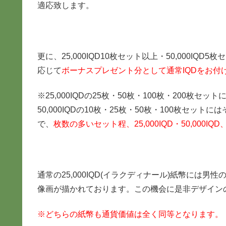
適応致します。
更に、25,000IQD10枚セット以上・50,000
応じて
ボーナスプレゼント分として通常IQDをお付
※25,000IQDの25枚・50枚・100枚・200枚
50,000IQDの10枚・25枚・50枚・100枚セッ
で、
枚数の多いセット程、25,000IQD・50,00
通常の25,000IQD(イラクディナール)紙幣には
像画が描かれております。この機会に是非デザイン
※どちらの紙幣も通貨価値は全く同等となります。