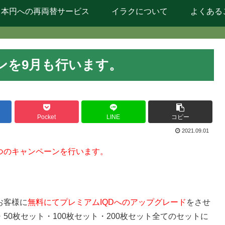
日本円への再両替サービス
イラクについて
よくある
ンを9月も行います。
Pocket
LINE
コピー
2021.09.01
つのキャンペーンを行います。
お客様に
無料にてプレミアムIQDへのアップグレード
をさせ
50枚セット・100枚セット・200枚セット全てのセットに