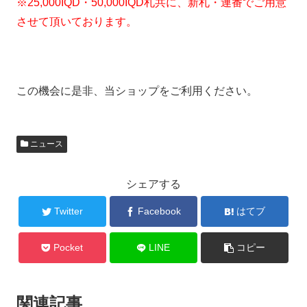
※25,000IQD・50,000IQD札共に、新札・連番でご用意
させて頂いております。
この機会に是非、当ショップをご利用ください。
ニュース
シェアする
Twitter
Facebook
はてブ
Pocket
LINE
コピー
関連記事