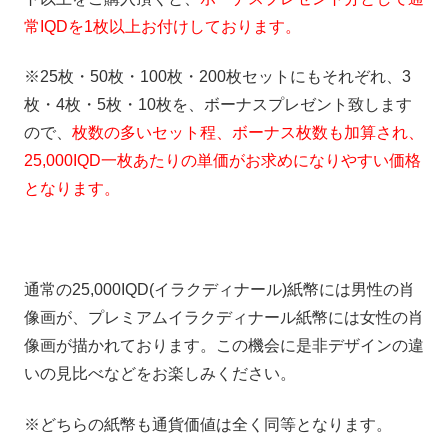
常IQDを1枚以上お付けしております。
※25枚・50枚・100枚・200枚セットにもそれぞれ、3
枚・4枚・5枚・10枚を、ボーナスプレゼント致します
ので、
枚数の多いセット程、ボーナス枚数も加算され、
25,000IQD一枚あたりの単価がお求めになりやすい価格
となります。
通常の25,000IQD(イラクディナール)紙幣には男性の肖
像画が、プレミアムイラクディナール紙幣には女性の肖
像画が描かれております。この機会に是非デザインの違
いの見比べなどをお楽しみください。
※どちらの紙幣も通貨価値は全く同等となります。