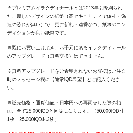
※プレミアムイラクディナールとは2013年以降刷られ
た、新しいデザインの紙幣（高セキュリティで偽札・偽
造の恐れが無い）で、更に新札・連番かつ、紙幣のコン
ディションが良い紙幣です。
※既にお買い上げ頂き、お手元にあるイラクディナール
のアップグレード（無料交換）はできません。
※無料アップグレードをご希望されないお客様はご注文
時のメッセージ欄に【通常IQD希望】とご記入くださ
い。
※販売価格・通貨価値・日本円への再両替した際の額
面、全て25,000IQDと同等になります。（50,000IQD札
1枚＝25,000IQD札2枚）