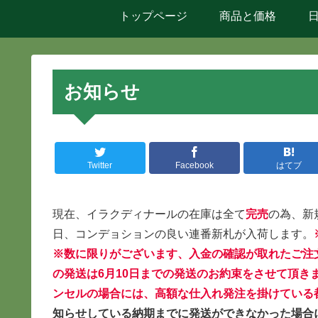
トップページ
商品と価格
お知らせ
Twitter
Facebook
はてブ
現在、イラクディナールの在庫は全て
完売
の為、新
日、コンデョションの良い連番新札が入荷します。
※数に限りがございます、入金の確認が取れたご注
の発送は6月10日までの発送のお約束をさせて頂
ンセルの場合には、高額な仕入れ発注を掛けている
知らせしている納期までに発送ができなかった場合