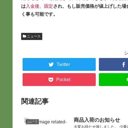
は
入金後、固定
され、もし販売価格が値上げした場
く事も可能です。
ニュース
Twitter
Pocket
関連記事
商品入荷のお知らせ
ニュース
大変お待たせ致しました。 少量には