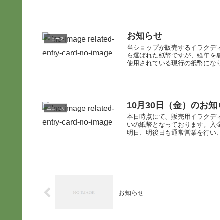
お知らせ
ニュース
当ショップが販売するイラクディ
ら運ばれた紙幣ですが、経年を
使用されている現行の紙幣になり
10月30日（金）のお
ニュース
本日時点にて、販売用イラクデ
いの紙幣となっております。入
明日、明後日も通常営業を行い、
お知らせ