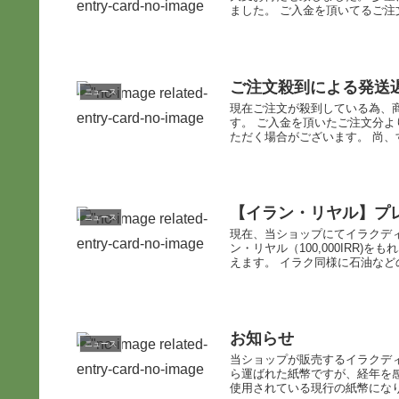
ました。 ご入金を頂いてるご
ご注文殺到による発送
ニュース
現在ご注文が殺到している為、
す。 ご入金を頂いたご注文分
ただく場合がございます。 尚、す
【イラン・リヤル】プ
ニュース
現在、当ショップにてイラクデ
ン・リヤル（100,000IRR
えます。 イラク同様に石油などの
お知らせ
ニュース
当ショップが販売するイラクディ
ら運ばれた紙幣ですが、経年を
使用されている現行の紙幣になり