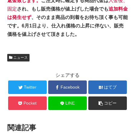
返金致します。
ご注文時に確定する商品代金は
入金後、
固定
され、もし販売価格が値上げした場合でも
追加料金
は発生せず
、そのまま商品の到着をお待ち頂く事も可能
です。6月1日より、仕入れ価格の上昇に伴ない、販売
価格を値上げさせて頂きました。
ニュース
シェアする
Twitter
Facebook
はてブ
Pocket
LINE
コピー
関連記事