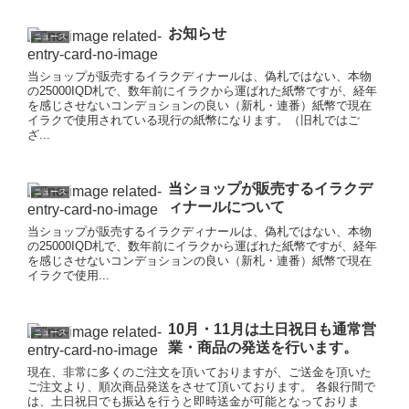
お知らせ
ニュース
当ショップが販売するイラクディナールは、偽札ではない、本物
の25000IQD札で、数年前にイラクから運ばれた紙幣ですが、経年
を感じさせないコンデョションの良い（新札・連番）紙幣で現在
イラクで使用されている現行の紙幣になります。（旧札ではご
ざ...
当ショップが販売するイラクデ
ニュース
ィナールについて
当ショップが販売するイラクディナールは、偽札ではない、本物
の25000IQD札で、数年前にイラクから運ばれた紙幣ですが、経年
を感じさせないコンデョションの良い（新札・連番）紙幣で現在
イラクで使用...
10月・11月は土日祝日も通常営
ニュース
業・商品の発送を行います。
現在、非常に多くのご注文を頂いておりますが、ご送金を頂いた
ご注文より、順次商品発送をさせて頂いております。 各銀行間で
は、土日祝日でも振込を行うと即時送金が可能となっておりま