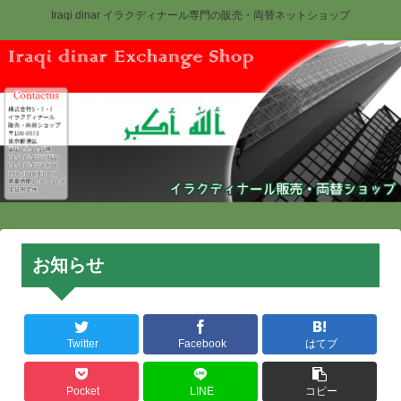
Iraqi dinar イラクディナール専門の販売・両替ネットショップ
お知らせ
Twitter
Facebook
はてブ
Pocket
LINE
コピー