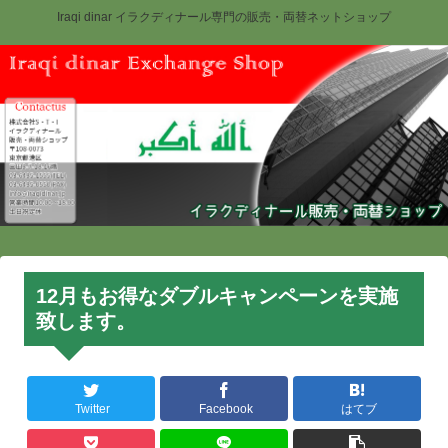
Iraqi dinar イラクディナール専門の販売・両替ネットショップ
12月もお得なダブルキャンペーンを実施
致します。
Twitter
Facebook
はてブ