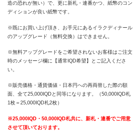
造の恐れが無い）で、更に新札・連番かつ、紙幣のコン
ディションが良い紙幣です。
※既にお買い上げ頂き、お手元にあるイラクディナール
のアップグレード（無料交換）はできません。
※無料アップグレードをご希望されないお客様はご注文
時のメッセージ欄に【通常IQD希望】とご記入くださ
い。
※販売価格・通貨価値・日本円への再両替した際の額
面、全て25,000IQDと同等になります。（50,000IQD札
1枚＝25,000IQD札2枚）
※25,000IQD・50,000IQD札共に、新札・連番でご用意
させて頂いております。