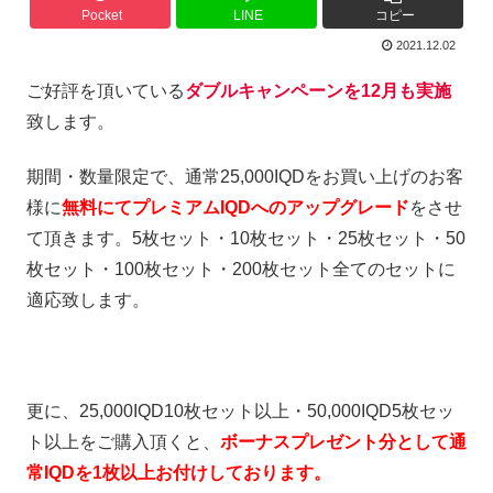
Pocket
LINE
コピー
2021.12.02
ご好評を頂いている
ダブルキャンペーンを12月も実施
致します。
期間・数量限定で、通常25,000IQDをお買い上げのお客
様に
無料にてプレミアムIQDへのアップグレード
をさせ
て頂きます。5枚セット・10枚セット・25枚セット・50
枚セット・100枚セット・200枚セット全てのセットに
適応致します。
更に、25,000IQD10枚セット以上・50,000IQD5枚セッ
ト以上をご購入頂くと、
ボーナスプレゼント分として通
常IQDを1枚以上お付けしております。