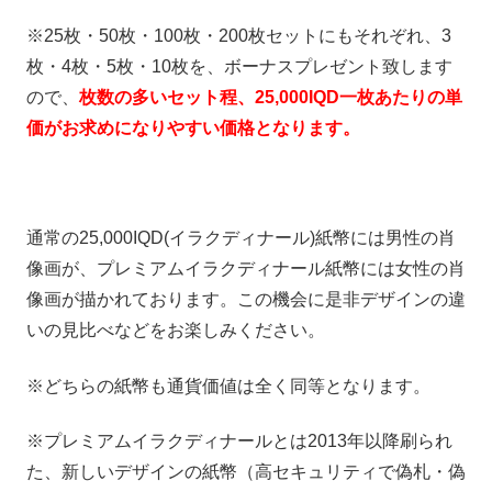
※25枚・50枚・100枚・200枚セットにもそれぞれ、3
枚・4枚・5枚・10枚を、ボーナスプレゼント致します
ので、
枚数の多いセット程、25,000IQD一枚あたりの単
価がお求めになりやすい価格となります。
通常の25,000IQD(イラクディナール)紙幣には男性の肖
像画が、プレミアムイラクディナール紙幣には女性の肖
像画が描かれております。この機会に是非デザインの違
いの見比べなどをお楽しみください。
※どちらの紙幣も通貨価値は全く同等となります。
※プレミアムイラクディナールとは2013年以降刷られ
た、新しいデザインの紙幣（高セキュリティで偽札・偽