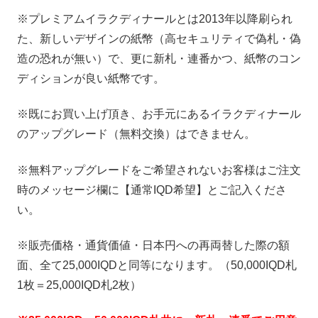
※プレミアムイラクディナールとは2013年以降刷られ
た、新しいデザインの紙幣（高セキュリティで偽札・偽
造の恐れが無い）で、更に新札・連番かつ、紙幣のコン
ディションが良い紙幣です。
※既にお買い上げ頂き、お手元にあるイラクディナール
のアップグレード（無料交換）はできません。
※無料アップグレードをご希望されないお客様はご注文
時のメッセージ欄に【通常IQD希望】とご記入くださ
い。
※販売価格・通貨価値・日本円への再両替した際の額
面、全て25,000IQDと同等になります。（50,000IQD札
1枚＝25,000IQD札2枚）