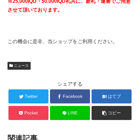
※25,000IQD・50,000IQD札共に、新札・連番でご用意
させて頂いております。
この機会に是非、当ショップをご利用ください。
ニュース
シェアする
Twitter
Facebook
はてブ
Pocket
LINE
コピー
関連記事