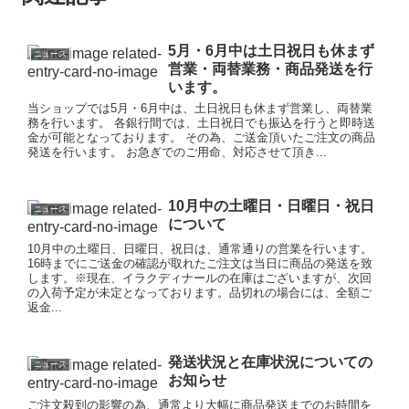
5月・6月中は土日祝日も休まず
ニュース
営業・両替業務・商品発送を行
います。
当ショップでは5月・6月中は、土日祝日も休まず営業し、両替業
務を行います。 各銀行間では、土日祝日でも振込を行うと即時送
金が可能となっております。 その為、ご送金頂いたご注文の商品
発送を行います。 お急ぎでのご用命、対応させて頂き...
10月中の土曜日・日曜日・祝日
ニュース
について
10月中の土曜日、日曜日、祝日は、通常通りの営業を行います。
16時までにご送金の確認が取れたご注文は当日に商品の発送を致
します。※現在、イラクディナールの在庫はございますが、次回
の入荷予定が未定となっております。品切れの場合には、全額ご
返金...
発送状況と在庫状況についての
ニュース
お知らせ
ご注文殺到の影響の為、通常より大幅に商品発送までのお時間を