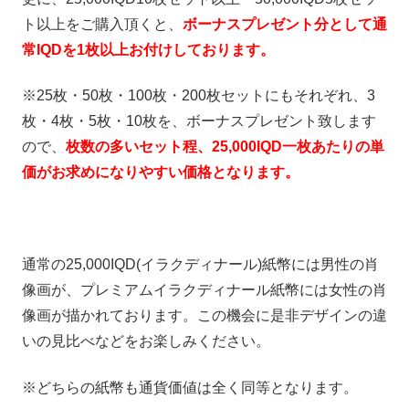
ト以上をご購入頂くと、
ボーナスプレゼント分として通
常IQDを1枚以上お付けしております。
※25枚・50枚・100枚・200枚セットにもそれぞれ、3
枚・4枚・5枚・10枚を、ボーナスプレゼント致します
ので、
枚数の多いセット程、25,000IQD一枚あたりの単
価がお求めになりやすい価格となります。
通常の25,000IQD(イラクディナール)紙幣には男性の肖
像画が、プレミアムイラクディナール紙幣には女性の肖
像画が描かれております。この機会に是非デザインの違
いの見比べなどをお楽しみください。
※どちらの紙幣も通貨価値は全く同等となります。