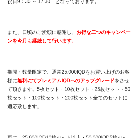
祝日9：30 ～ 17:30 となっております。
また、日頃のご愛顧に感謝し、
お得な二つのキャンペー
ンを今月も継続して行います。
期間・数量限定で、通常25,000IQDをお買い上げのお客
様に
無料にてプレミアムIQDへのアップグレード
をさせ
て頂きます。5枚セット・10枚セット・25枚セット・50
枚セット・100枚セット・200枚セット全てのセットに
適応致します。
更に、25,000IQD10枚セット以上・50,000IQD5枚セッ