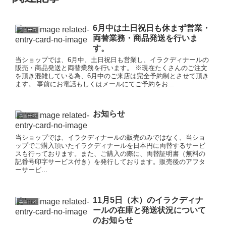
6月中は土日祝日も休まず営業・
ニュース
両替業務・商品発送を行いま
す。
当ショップでは、6月中、土日祝日も営業し、イラクディナールの
販売・商品発送と両替業務を行います。 ※現在たくさんのご注文
を頂き混雑している為、6月中のご来店は完全予約制とさせて頂き
ます。 事前にお電話もしくはメールにてご予約をお...
お知らせ
ニュース
当ショップでは、イラクディナールの販売のみではなく、当ショ
ップでご購入頂いたイラクディナールを日本円に両替するサービ
スも行っております。また、ご購入の際に、両替証明書（無料の
記番号印字サービス付き）を発行しております。販売後のアフタ
ーサービ...
11月5日（木）のイラクディナ
ニュース
ールの在庫と発送状況について
のお知らせ