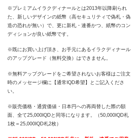
※プレミアムイラクディナールとは2013年以降刷られ
た、新しいデザインの紙幣（高セキュリティで偽札・偽
造の恐れが無い）で、更に新札・連番かつ、紙幣のコン
ディションが良い紙幣です。
※既にお買い上げ頂き、お手元にあるイラクディナール
のアップグレード（無料交換）はできません。
※無料アップグレードをご希望されないお客様はご注文
時のメッセージ欄に【通常IQD希望】とご記入くださ
い。
※販売価格・通貨価値・日本円への再両替した際の額
面、全て25,000IQDと同等になります。（50,000IQD札
1枚＝25,000IQD札2枚）