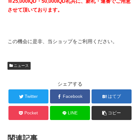
※25,000IQD・50,000IQD札共に、新札・連番でご用意
させて頂いております。
この機会に是非、当ショップをご利用ください。
ニュース
シェアする
Twitter
Facebook
はてブ
Pocket
LINE
コピー
関連記事