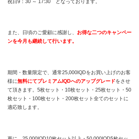
祝日9：30 ～ 17:30 となっております。
また、日頃のご愛顧に感謝し、
お得な二つのキャンペー
ンを今月も継続して行います。
期間・数量限定で、通常25,000IQDをお買い上げのお客
様に
無料にてプレミアムIQDへのアップグレード
をさせ
て頂きます。5枚セット・10枚セット・25枚セット・50
枚セット・100枚セット・200枚セット全てのセットに
適応致します。
更に、25,000IQD10枚セット以上・50,000IQD5枚セッ