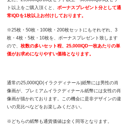
ト以上をご購入頂くと、
ボーナスプレゼント分として通
常IQDを1枚以上お付けしております。
※25枚・50枚・100枚・200枚セットにもそれぞれ、3
枚・4枚・5枚・10枚を、ボーナスプレゼント致します
ので、
枚数の多いセット程、25,000IQD一枚あたりの単
価がお求めになりやすい価格となります。
通常の25,000IQD(イラクディナール)紙幣には男性の肖
像画が、プレミアムイラクディナール紙幣には女性の肖
像画が描かれております。この機会に是非デザインの違
いの見比べなどをお楽しみください。
※どちらの紙幣も通貨価値は全く同等となります。