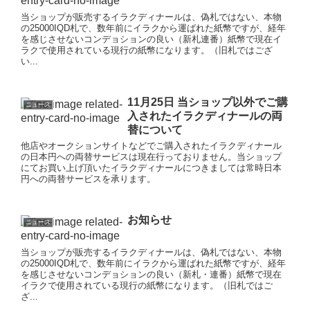
当ショップが販売するイラクディナールは、偽札ではない、本物
の25000IQD札で、数年前にイラクから運ばれた紙幣ですが、経年
を感じさせないコンデョションの良い（新札連番）紙幣で現在イ
ラクで使用されている現行の紙幣になります。（旧札ではござ
い...
11月25日 当ショップ以外でご購
ニュース
入されたイラクディナールの両
替について
他店やオークションサイトなどでご購入されたイラクディナール
の日本円への両替サービスは現在行っておりません。当ショップ
にてお買い上げ頂いたイラクディナールにつきましては常時日本
円への両替サービスを承ります。
お知らせ
ニュース
当ショップが販売するイラクディナールは、偽札ではない、本物
の25000IQD札で、数年前にイラクから運ばれた紙幣ですが、経年
を感じさせないコンデョションの良い（新札・連番）紙幣で現在
イラクで使用されている現行の紙幣になります。（旧札ではご
ざ...