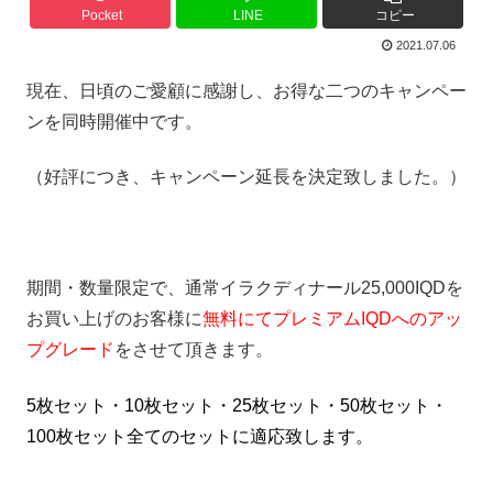
Pocket
LINE
コピー
2021.07.06
現在、日頃のご愛顧に感謝し、お得な二つのキャンペー
ンを同時開催中です。
（好評につき、キャンペーン延長を決定致しました。）
期間・数量限定で、通常イラクディナール25,000IQDを
お買い上げのお客様に
無料にてプレミアムIQDへのアッ
プグレード
をさせて頂きます。
5枚セット・10枚セット・25枚セット・50枚セット・
100枚セット全てのセットに適応致します。