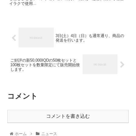
イラクで使用...
3日(土）4日（日）も通常通り、商品の
発送を行います。
ご好評の新50,000IQDの50枚セットと
100枚セットを数量限定にて販売開始致
します。
コメント
コメントを書き込む
ホーム
ニュース