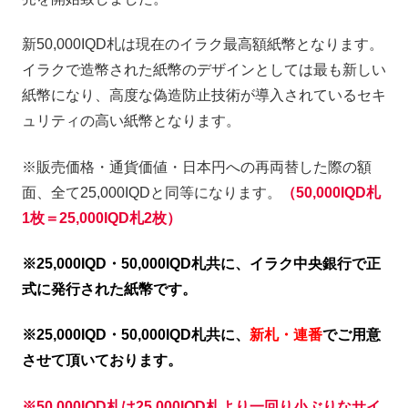
新50,000IQD札は現在のイラク最高額紙幣となります。
イラクで造幣された紙幣のデザインとしては最も新しい
紙幣になり、高度な偽造防止技術が導入されているセキ
ュリティの高い紙幣となります。
※販売価格・通貨価値・日本円への再両替した際の額
面、全て25,000IQDと同等になります。
（50,000IQD札
1枚＝25,000IQD札2枚）
※25,000IQD・50,000IQD札共に、イラク中央銀行で正
式に発行された紙幣です。
※25,000IQD・50,000IQD札共に、
新札・連番
でご用意
させて頂いております。
※50,000IQD札は25,000IQD札より一回り小ぶりなサイ